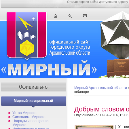
Старая версия сайта доступна по адресу
Мирный Архангельской области
юбиляре
Мирный официальный
Добрым словом 
Устав Мирного
Опубликовано: 17-04-2014, 15:06
Символика Мирного
Награды и поощрения
Мирного
У не