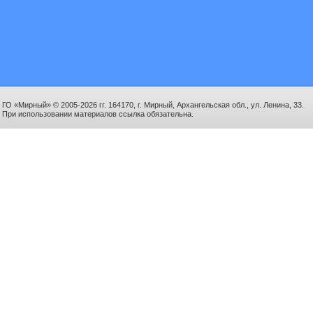
ГО «Мирный» © 2005-2026 гг. 164170, г. Мирный, Архангельская обл., ул. Ленина, 33.
При использовании материалов ссылка обязательна.