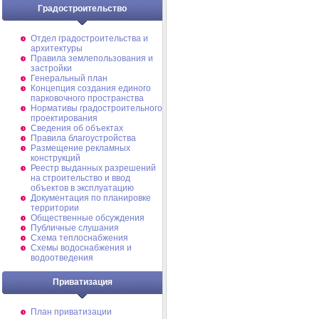
Градостроительство
Отдел градостроительства и
архитектуры
Правила землепользования и
застройки
Генеральный план
Концепция создания единого
парковочного пространства
Нормативы градостроительного
проектирования
Сведения об объектах
Правила благоустройства
Размещение рекламных
конструкций
Реестр выданных разрешений
на строительство и ввод
объектов в эксплуатацию
Документация по планировке
территории
Общественные обсуждения
Публичные слушания
Схема теплоснабжения
Схемы водоснабжения и
водоотведения
Приватизация
План приватизации