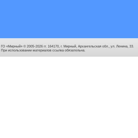
ГО «Мирный» © 2005-2026 гг. 164170, г. Мирный, Архангельская обл., ул. Ленина, 33.
При использовании материалов ссылка обязательна.