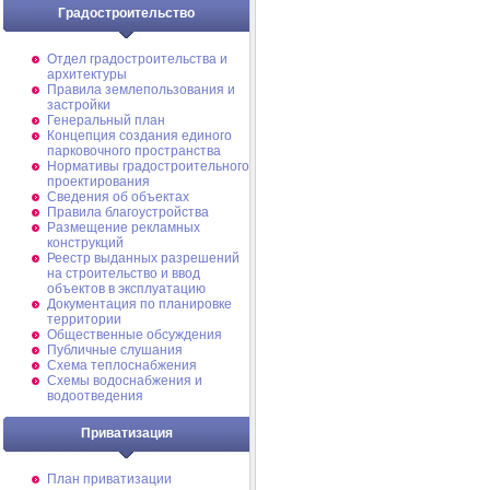
Градостроительство
Отдел градостроительства и
архитектуры
Правила землепользования и
застройки
Генеральный план
Концепция создания единого
парковочного пространства
Нормативы градостроительного
проектирования
Сведения об объектах
Правила благоустройства
Размещение рекламных
конструкций
Реестр выданных разрешений
на строительство и ввод
объектов в эксплуатацию
Документация по планировке
территории
Общественные обсуждения
Публичные слушания
Схема теплоснабжения
Схемы водоснабжения и
водоотведения
Приватизация
План приватизации