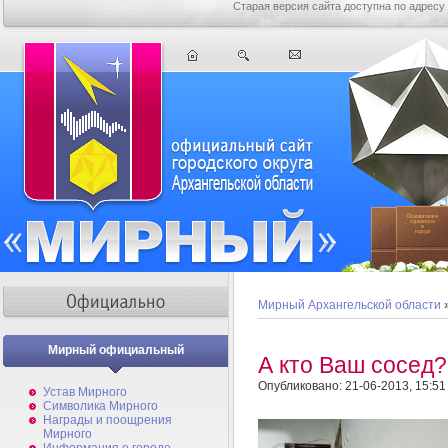
Старая версия сайта доступна по адресу
Мирный Архангельской области
Мирный официальный
А кто Ваш сосед?
Опубликовано: 21-06-2013, 15:51
Устав Мирного
Символика Мирного
Награды и поощрения
Мирного