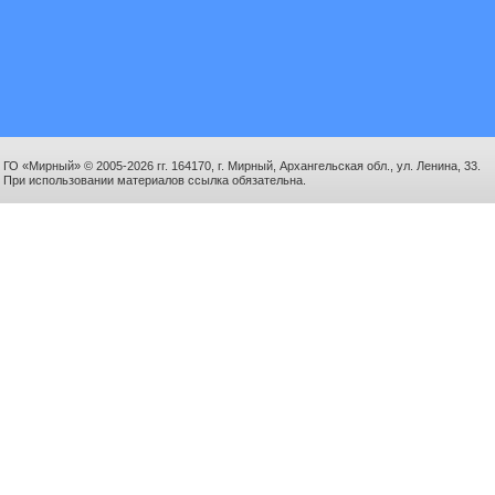
ГО «Мирный» © 2005-2026 гг. 164170, г. Мирный, Архангельская обл., ул. Ленина, 33.
При использовании материалов ссылка обязательна.