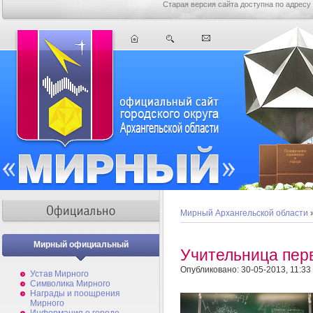
Старая версия сайта доступна по адресу
Мирный Архангельской области
Мирный официальный
Учительница пер
Опубликовано: 30-05-2013, 11:33
Устав Мирного
Символика Мирного
Награды и поощрения
Мирного