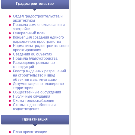
Градостроительство
Отдел градостроительства и
архитектуры
Правила землепользования и
застройки
Генеральный план
Концепция создания единого
парковочного пространства
Нормативы градостроительного
проектирования
Сведения об объектах
Правила благоустройства
Размещение рекламных
конструкций
Реестр выданных разрешений
на строительство и ввод
объектов в эксплуатацию
Документация по планировке
территории
Общественные обсуждения
Публичные слушания
Схема теплоснабжения
Схемы водоснабжения и
водоотведения
Приватизация
План приватизации