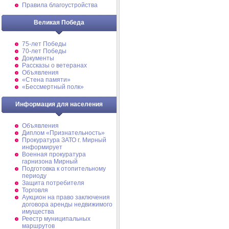
Правила благоустройства
Великая Победа
75-лет Победы
70-лет Победы
Документы
Рассказы о ветеранах
Объявления
«Стена памяти»
«Бессмертный полк»
Информация для населения
Объявления
Диплом «Признательность»
Прокуратура ЗАТО г. Мирный
информирует
Военная прокуратура
гарнизона Мирный
Подготовка к отопительному
периоду
Защита потребителя
Торговля
Аукцион на право заключения
договора аренды недвижимого
имущества
Реестр муниципальных
маршрутов