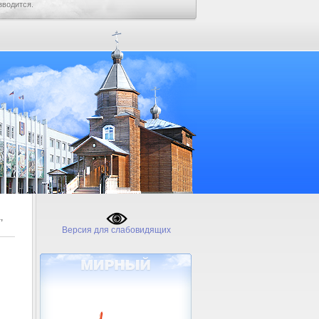
зводится.
,
Версия для слабовидящих