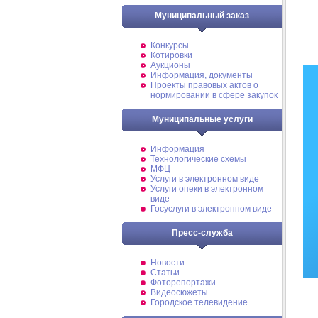
Муниципальный заказ
Конкурсы
Котировки
Аукционы
Информация, документы
Проекты правовых актов о
нормировании в сфере закупок
Муниципальные услуги
Информация
Технологические схемы
МФЦ
Услуги в электронном виде
Услуги опеки в электронном
виде
Госуслуги в электронном виде
Пресс-служба
Новости
Статьи
Фоторепортажи
Видеосюжеты
Городское телевидение