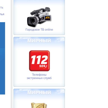
ть
лья
Городское ТВ online
Телефоны
экстренных служб