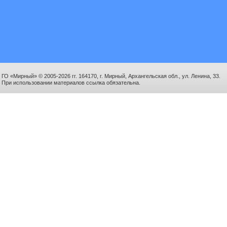
ГО «Мирный» © 2005-2026 гг. 164170, г. Мирный, Архангельская обл., ул. Ленина, 33.
При использовании материалов ссылка обязательна.