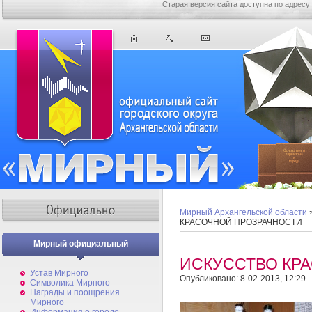
Старая версия сайта доступна по адресу
Мирный Архангельской области
КРАСОЧНОЙ ПРОЗРАЧНОСТИ
Мирный официальный
ИСКУССТВО КР
Устав Мирного
Опубликовано: 8-02-2013, 12:29
Символика Мирного
Награды и поощрения
Мирного