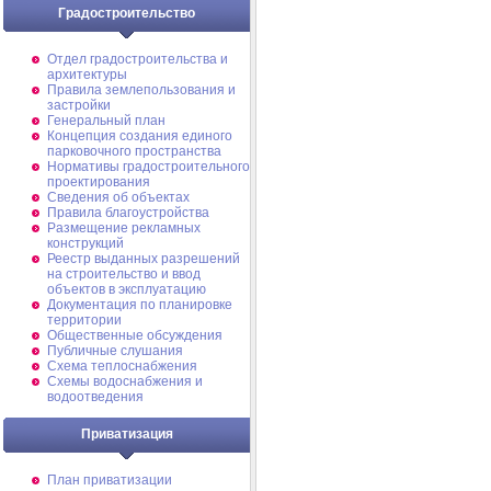
Градостроительство
Отдел градостроительства и
архитектуры
Правила землепользования и
застройки
Генеральный план
Концепция создания единого
парковочного пространства
Нормативы градостроительного
проектирования
Сведения об объектах
Правила благоустройства
Размещение рекламных
конструкций
Реестр выданных разрешений
на строительство и ввод
объектов в эксплуатацию
Документация по планировке
территории
Общественные обсуждения
Публичные слушания
Схема теплоснабжения
Схемы водоснабжения и
водоотведения
Приватизация
План приватизации