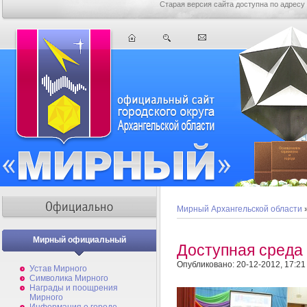
Старая версия сайта доступна по адресу
Мирный Архангельской области
Мирный официальный
Доступная среда
Опубликовано: 20-12-2012, 17:21
Устав Мирного
Символика Мирного
Награды и поощрения
Мирного