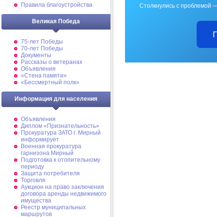
Правила благоустройства
Столкнулись с проблемой —
Великая Победа
75-лет Победы
70-лет Победы
Документы
Рассказы о ветеранах
Объявления
«Стена памяти»
«Бессмертный полк»
Информация для населения
Объявления
Диплом «Признательность»
Прокуратура ЗАТО г. Мирный
информирует
Военная прокуратура
гарнизона Мирный
Подготовка к отопительному
периоду
Защита потребителя
Торговля
Аукцион на право заключения
договора аренды недвижимого
имущества
Реестр муниципальных
маршрутов