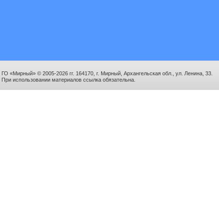
ГО «Мирный» © 2005-2026 гг. 164170, г. Мирный, Архангельская обл., ул. Ленина, 33.
При использовании материалов ссылка обязательна.