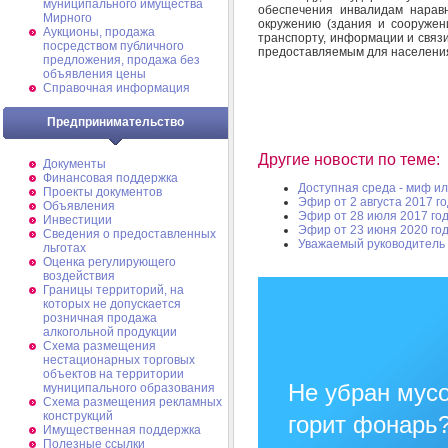
муниципального имущества
обеспечения инвалидам нарав
Мирного
окружению (здания и сооружен
Аукционы, продажа
транспорту, информации и связи
посредством публичного
предоставляемым для населени
предложения, продажа без
объявления цены
Справочная информация
Предпринимательство
Другие новости по теме:
Документы
Финансовая поддержка
Доступная среда - миф и
Проекты документов
Эфир от 2 августа 2017 г
Объявления
Эфир от 28 июля 2017 го
Инвестиции
Эфир от 23 июня 2020 го
Сведения о предоставленных
Уважаемый руководитель 
льготах
Оценка регулирующего
воздействия
Границы территорий, на
которых не допускается
розничная продажа
алкогольной продукции
Схема размещения
нестационарных торговых
объектов на территории
Не убран мусо
муниципального образования
Схема размещения рекламных
конструкций
горит фонарь
Имущественная поддержка
Полезные ссылки