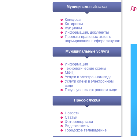
Муниципальный заказ
Др
Конкурсы
Котировки
Аукционы
Информация, документы
Проекты правовых актов о
нормировании в сфере закупок
Муниципальные услуги
Информация
Технологические схемы
МФЦ
Услуги в электронном виде
Услуги опеки в электронном
виде
Госуслуги в электронном виде
Пресс-служба
Новости
Статьи
Фоторепортажи
Видеосюжеты
Городское телевидение