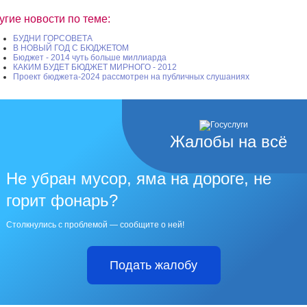
угие новости по теме:
БУДНИ ГОРСОВЕТА
В НОВЫЙ ГОД С БЮДЖЕТОМ
Бюджет - 2014 чуть больше миллиарда
КАКИМ БУДЕТ БЮДЖЕТ МИРНОГО - 2012
Проект бюджета-2024 рассмотрен на публичных слушаниях
Жалобы на всё
Не убран мусор, яма на дороге, не
горит фонарь?
Столкнулись с проблемой — сообщите о ней!
Подать жалобу