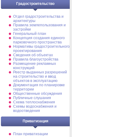
Градостроительство
Отдел градостроительства и
архитектуры
Правила землепользования и
застройки
Генеральный план
Концепция создания единого
парковочного пространства
Нормативы градостроительного
проектирования
Сведения об объектах
Правила благоустройства
Размещение рекламных
конструкций
Реестр выданных разрешений
на строительство и ввод
объектов в эксплуатацию
Документация по планировке
территории
Общественные обсуждения
Публичные слушания
Схема теплоснабжения
Схемы водоснабжения и
водоотведения
Приватизация
План приватизации