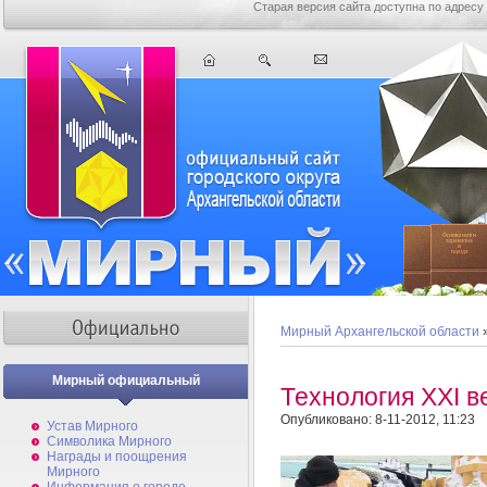
Старая версия сайта доступна по адресу
Мирный Архангельской области
Мирный официальный
Технология XXI ве
Опубликовано: 8-11-2012, 11:23
Устав Мирного
Символика Мирного
Награды и поощрения
Мирного