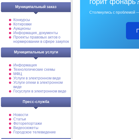
горит фонарь
Муниципальный заказ
Столкнулись с проблемой —
Конкурсы
Котировки
Аукционы
Информация, документы
Проекты правовых актов о
нормировании в сфере закупок
Муниципальные услуги
Информация
Технологические схемы
МФЦ
Услуги в электронном виде
Услуги опеки в электронном
виде
Госуслуги в электронном виде
Пресс-служба
Новости
Статьи
Фоторепортажи
Видеосюжеты
Городское телевидение