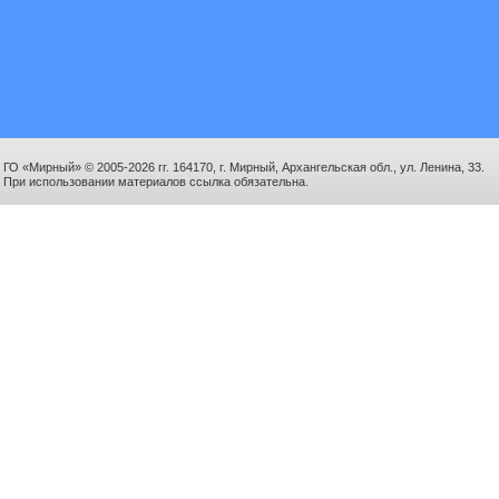
ГО «Мирный» © 2005-2026 гг. 164170, г. Мирный, Архангельская обл., ул. Ленина, 33.
При использовании материалов ссылка обязательна.