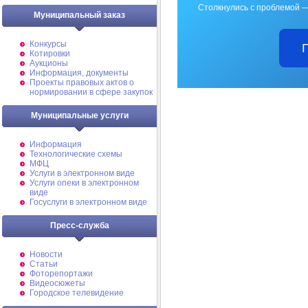
Столкнулись с проблемой —
Муниципальный заказ
Конкурсы
Котировки
Аукционы
Информация, документы
Проекты правовых актов о
нормировании в сфере закупок
Муниципальные услуги
Информация
Технологические схемы
МФЦ
Услуги в электронном виде
Услуги опеки в электронном
виде
Госуслуги в электронном виде
Пресс-служба
Новости
Статьи
Фоторепортажи
Видеосюжеты
Городское телевидение