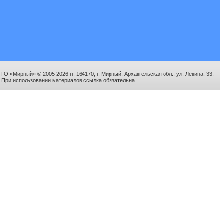
ГО «Мирный» © 2005-2026 гг. 164170, г. Мирный, Архангельская обл., ул. Ленина, 33.
При использовании материалов ссылка обязательна.