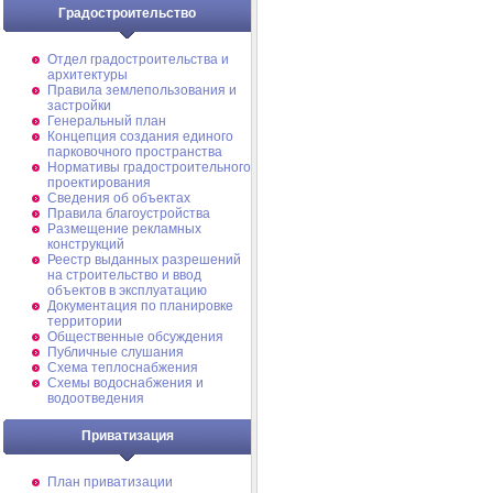
Градостроительство
Отдел градостроительства и
архитектуры
Правила землепользования и
застройки
Генеральный план
Концепция создания единого
парковочного пространства
Нормативы градостроительного
проектирования
Сведения об объектах
Правила благоустройства
Размещение рекламных
конструкций
Реестр выданных разрешений
на строительство и ввод
объектов в эксплуатацию
Документация по планировке
территории
Общественные обсуждения
Публичные слушания
Схема теплоснабжения
Схемы водоснабжения и
водоотведения
Приватизация
План приватизации