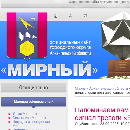
Старая версия сайта доступна по адресу
Мирный Архангельской области
делать, если поступил сигнал т
Мирный официальный
Напоминаем вам, 
Устав Мирного
сигнал тревоги 
Символика Мирного
Награды и поощрения
Опубликовано: 23-09-2025, 10:02
Мирного