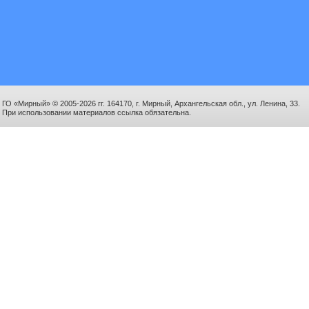
ГО «Мирный» © 2005-2026 гг. 164170, г. Мирный, Архангельская обл., ул. Ленина, 33.
При использовании материалов ссылка обязательна.