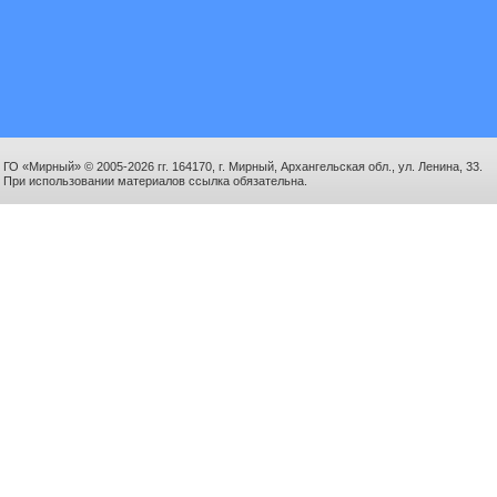
ГО «Мирный» © 2005-2026 гг. 164170, г. Мирный, Архангельская обл., ул. Ленина, 33.
При использовании материалов ссылка обязательна.