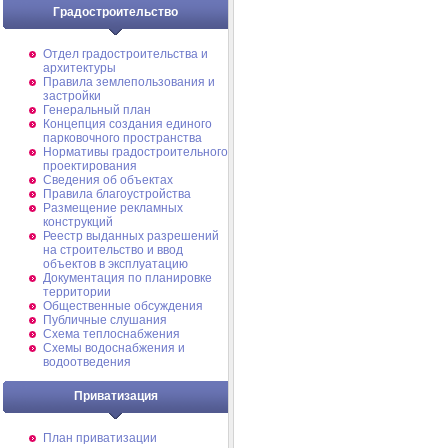
Градостроительство
Отдел градостроительства и
архитектуры
Правила землепользования и
застройки
Генеральный план
Концепция создания единого
парковочного пространства
Нормативы градостроительного
проектирования
Сведения об объектах
Правила благоустройства
Размещение рекламных
конструкций
Реестр выданных разрешений
на строительство и ввод
объектов в эксплуатацию
Документация по планировке
территории
Общественные обсуждения
Публичные слушания
Схема теплоснабжения
Схемы водоснабжения и
водоотведения
Приватизация
План приватизации