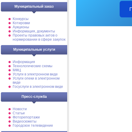
Муниципальный заказ
Конкурсы
Котировки
Аукционы
Информация, документы
Проекты правовых актов о
нормировании в сфере закупок
Муниципальные услуги
Информация
Технологические схемы
МФЦ
Услуги в электронном виде
Услуги опеки в электронном
виде
Госуслуги в электронном виде
Пресс-служба
Новости
Статьи
Фоторепортажи
Видеосюжеты
Городское телевидение