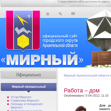
Старая версия сайта доступна по адресу
Мирный Архангельской области
Мирный официальный
Работа – дом
Опубликовано: 5-04-2012, 11:10
Устав Мирного
Символика Мирного
Награды и поощрения
Дом де
Мирного
нашего