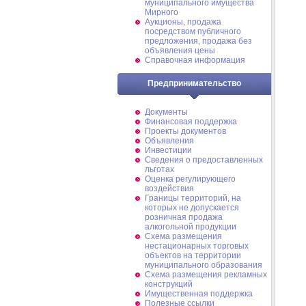
муниципального имущества
Мирного
Аукционы, продажа
посредством публичного
предложения, продажа без
объявления цены
Справочная информация
Предпринимательство
Документы
Финансовая поддержка
Проекты документов
Объявления
Инвестиции
Сведения о предоставленных
льготах
Оценка регулирующего
воздействия
Границы территорий, на
которых не допускается
розничная продажа
алкогольной продукции
Схема размещения
нестационарных торговых
объектов на территории
муниципального образования
Схема размещения рекламных
конструкций
Имущественная поддержка
Полезные ссылки