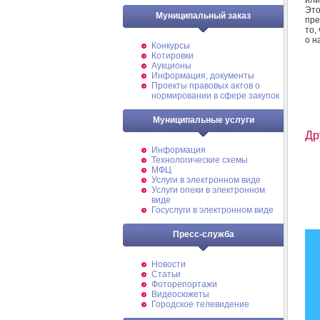
Эт
Муниципальный заказ
пре
то,
о н
Конкурсы
Котировки
Аукционы
Информация, документы
Проекты правовых актов о
нормировании в сфере закупок
Муниципальные услуги
Др
Информация
Технологические схемы
МФЦ
Услуги в электронном виде
Услуги опеки в электронном
виде
Госуслуги в электронном виде
Пресс-служба
Новости
Статьи
Фоторепортажи
Видеосюжеты
Городское телевидение