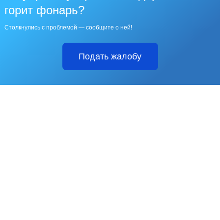
горит фонарь?
Столкнулись с проблемой — сообщите о ней!
Подать жалобу