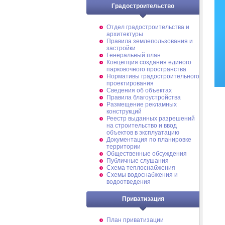
Градостроительство
Отдел градостроительства и
архитектуры
Правила землепользования и
застройки
Генеральный план
Концепция создания единого
парковочного пространства
Нормативы градостроительного
проектирования
Сведения об объектах
Правила благоустройства
Размещение рекламных
конструкций
Реестр выданных разрешений
на строительство и ввод
объектов в эксплуатацию
Документация по планировке
территории
Общественные обсуждения
Публичные слушания
Схема теплоснабжения
Схемы водоснабжения и
водоотведения
Приватизация
План приватизации