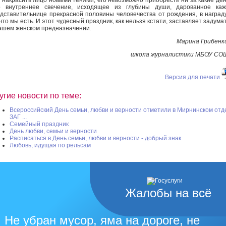
о внутреннее свечение, исходящее из глубины души, дарованное каж
дставительнице прекрасной половины человечества от рождения, в наград
 что мы есть. И этот чудесный праздник, как нельзя кстати, заставляет задума
ашем женском предназначении.
Марина Грибенк
школа журналистики МБОУ СО
Версия для печати
угие новости по теме:
Всероссийский День семьи, любви и верности отметили в Мирнинском отд
ЗАГ ...
Семейный праздник
День любви, семьи и верности
Расписаться в День семьи, любви и верности - добрый знак
Любовь, идущая по рельсам
Жалобы на всё
Не убран мусор, яма на дороге, не