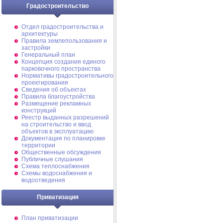
Градостроительство
Отдел градостроительства и
архитектуры
Правила землепользования и
застройки
Генеральный план
Концепция создания единого
парковочного пространства
Нормативы градостроительного
проектирования
Сведения об объектах
Правила благоустройства
Размещение рекламных
конструкций
Реестр выданных разрешений
на строительство и ввод
объектов в эксплуатацию
Документация по планировке
территории
Общественные обсуждения
Публичные слушания
Схема теплоснабжения
Схемы водоснабжения и
водоотведения
Приватизация
План приватизации