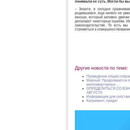
понимали ее суть. Могли бы в
– Знаете, я сегодня сравнива
родившимся, еще ничего не уме
юноши, который активно двигае
допускает некоторые ошибки. И
законодательстве. То есть мы 
стремиться к совершенствовани
Другие новости по теме:
Проведение общих собра
Мирный: Продолжаются п
многоквартирных ...
ОПРЕДЕЛИТЬСЯ СО ВЗН
АВГУСТА
Информация для собстве
Капремонт, приди!