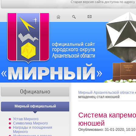
Старая версия сайта доступна по адресу
Мирный Архангельской области
младенец стал юношей
Мирный официальный
Система капремо
Устав Мирного
юношей
Символика Мирного
Награды и поощрения
Опубликовано: 31-01-2020, 10:10
Мирного