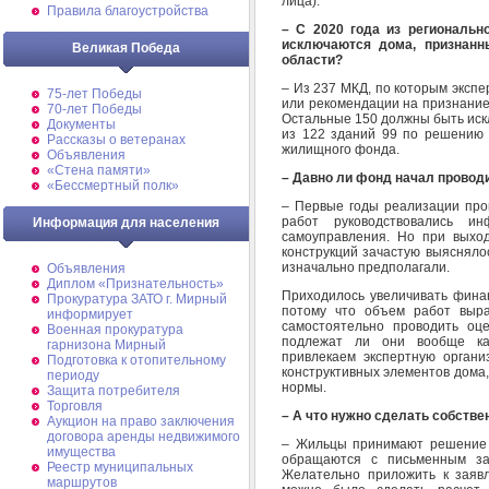
лица).
Правила благоустройства
– С 2020 года из региональн
исключаются дома, признанн
Великая Победа
области?
– Из 237 МКД, по которым эксп
75-лет Победы
или рекомендации на признание
70-лет Победы
Остальные 150 должны быть иск
Документы
из 122 зданий 99 по решению 
Рассказы о ветеранах
жилищного фонда.
Объявления
«Стена памяти»
– Давно ли фонд начал провод
«Бессмертный полк»
– Первые годы реализации про
работ руководствовались и
Информация для населения
самоуправления. Но при выхо
конструкций зачастую выясняло
изначально предполагали.
Объявления
Диплом «Признательность»
Приходилось увеличивать фина
Прокуратура ЗАТО г. Мирный
потому что объем работ выр
информирует
самостоятельно проводить оце
Военная прокуратура
подлежат ли они вообще ка
гарнизона Мирный
привлекаем экспертную органи
Подготовка к отопительному
конструктивных элементов дома
периоду
нормы.
Защита потребителя
Торговля
– А что нужно сделать собстве
Аукцион на право заключения
договора аренды недвижимого
– Жильцы принимают решение 
имущества
обращаются с письменным за
Реестр муниципальных
Желательно приложить к заявл
маршрутов