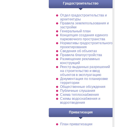
Градостроительство
Отдел градостроительства и
архитектуры
Правила землепользования и
застройки
Генеральный план
Концепция создания единого
парковочного пространства
Нормативы градостроительного
проектирования
Сведения об объектах
Правила благоустройства
Размещение рекламных
конструкций
Реестр выданных разрешений
на строительство и ввод
объектов в эксплуатацию
Документация по планировке
территории
Общественные обсуждения
Публичные слушания
Схема теплоснабжения
Схемы водоснабжения и
водоотведения
Приватизация
План приватизации