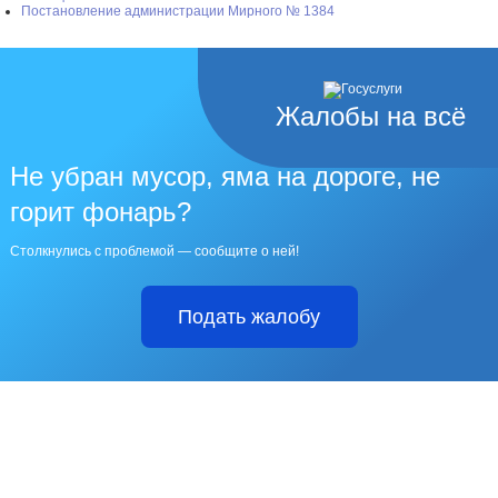
Постановление администрации Мирного № 1384
Жалобы на всё
Не убран мусор, яма на дороге, не
горит фонарь?
Столкнулись с проблемой — сообщите о ней!
Подать жалобу