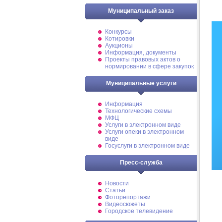
Муниципальный заказ
Конкурсы
Котировки
Аукционы
Информация, документы
Проекты правовых актов о
нормировании в сфере закупок
Муниципальные услуги
Информация
Технологические схемы
МФЦ
Услуги в электронном виде
Услуги опеки в электронном
виде
Госуслуги в электронном виде
Пресс-служба
Новости
Статьи
Фоторепортажи
Видеосюжеты
Городское телевидение