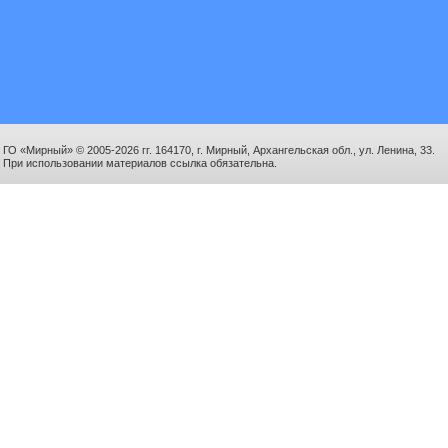
ГО «Мирный» © 2005-2026 гг. 164170, г. Мирный, Архангельская обл., ул. Ленина, 33.
При использовании материалов ссылка обязательна.