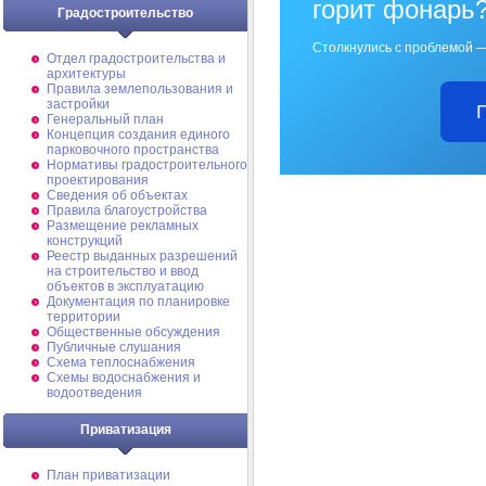
горит фонарь
Градостроительство
Столкнулись с проблемой —
Отдел градостроительства и
архитектуры
Правила землепользования и
застройки
Генеральный план
Концепция создания единого
парковочного пространства
Нормативы градостроительного
проектирования
Сведения об объектах
Правила благоустройства
Размещение рекламных
конструкций
Реестр выданных разрешений
на строительство и ввод
объектов в эксплуатацию
Документация по планировке
территории
Общественные обсуждения
Публичные слушания
Схема теплоснабжения
Схемы водоснабжения и
водоотведения
Приватизация
План приватизации