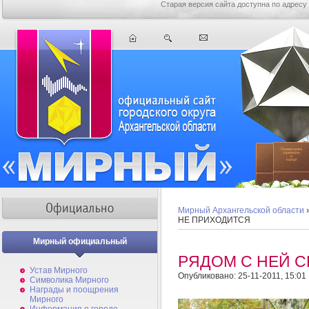
Старая версия сайта доступна по адресу
Мирный Архангельской области
НЕ ПРИХОДИТСЯ
Мирный официальный
РЯДОМ С НЕЙ С
Устав Мирного
Опубликовано: 25-11-2011, 15:01
Символика Мирного
Награды и поощрения
Мирного