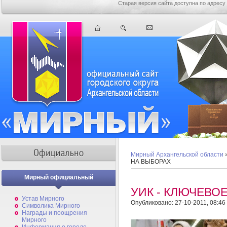
Старая версия сайта доступна по адресу
Мирный Архангельской области
НА ВЫБОРАХ
Мирный официальный
УИК - КЛЮЧЕВО
Устав Мирного
Опубликовано: 27-10-2011, 08:46
Символика Мирного
Награды и поощрения
Мирного