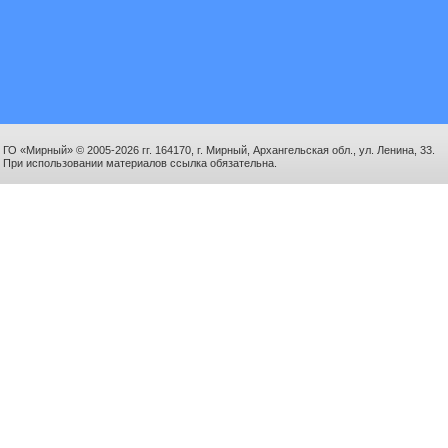
ГО «Мирный» © 2005-2026 гг. 164170, г. Мирный, Архангельская обл., ул. Ленина, 33.
При использовании материалов ссылка обязательна.