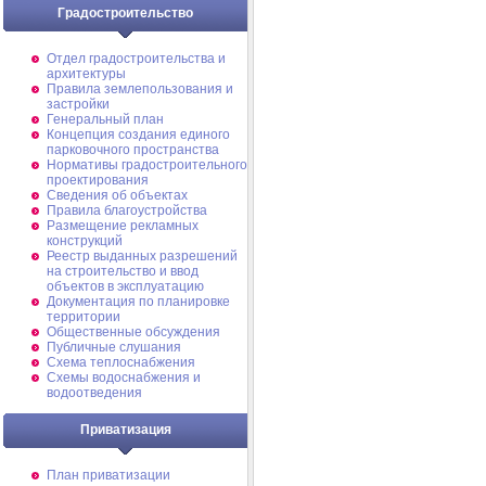
Градостроительство
Отдел градостроительства и
архитектуры
Правила землепользования и
застройки
Генеральный план
Концепция создания единого
парковочного пространства
Нормативы градостроительного
проектирования
Сведения об объектах
Правила благоустройства
Размещение рекламных
конструкций
Реестр выданных разрешений
на строительство и ввод
объектов в эксплуатацию
Документация по планировке
территории
Общественные обсуждения
Публичные слушания
Схема теплоснабжения
Схемы водоснабжения и
водоотведения
Приватизация
План приватизации