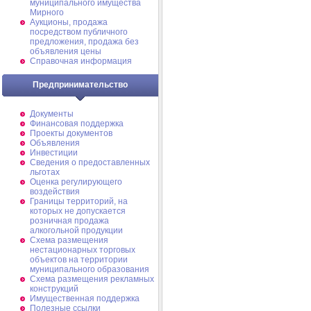
муниципального имущества
Мирного
Аукционы, продажа
посредством публичного
предложения, продажа без
объявления цены
Справочная информация
Предпринимательство
Документы
Финансовая поддержка
Проекты документов
Объявления
Инвестиции
Сведения о предоставленных
льготах
Оценка регулирующего
воздействия
Границы территорий, на
которых не допускается
розничная продажа
алкогольной продукции
Схема размещения
нестационарных торговых
объектов на территории
муниципального образования
Схема размещения рекламных
конструкций
Имущественная поддержка
Полезные ссылки