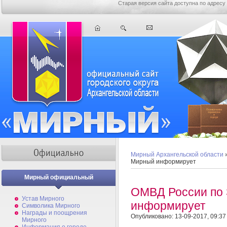
Старая версия сайта доступна по адресу
Мирный Архангельской области
Мирный информирует
Мирный официальный
ОМВД России по
Устав Мирного
информирует
Символика Мирного
Награды и поощрения
Опубликовано: 13-09-2017, 09:37
Мирного