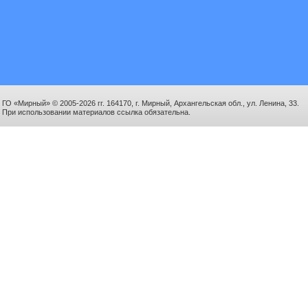
ГО «Мирный» © 2005-2026 гг. 164170, г. Мирный, Архангельская обл., ул. Ленина, 33.
При использовании материалов ссылка обязательна.