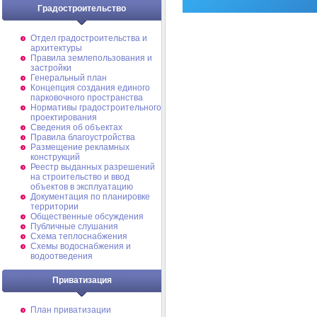
Градостроительство
Отдел градостроительства и
архитектуры
Правила землепользования и
застройки
Генеральный план
Концепция создания единого
парковочного пространства
Нормативы градостроительного
проектирования
Сведения об объектах
Правила благоустройства
Размещение рекламных
конструкций
Реестр выданных разрешений
на строительство и ввод
объектов в эксплуатацию
Документация по планировке
территории
Общественные обсуждения
Публичные слушания
Схема теплоснабжения
Схемы водоснабжения и
водоотведения
Приватизация
План приватизации