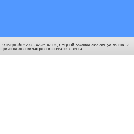
ГО «Мирный» © 2005-2026 гг. 164170, г. Мирный, Архангельская обл., ул. Ленина, 33.
При использовании материалов ссылка обязательна.