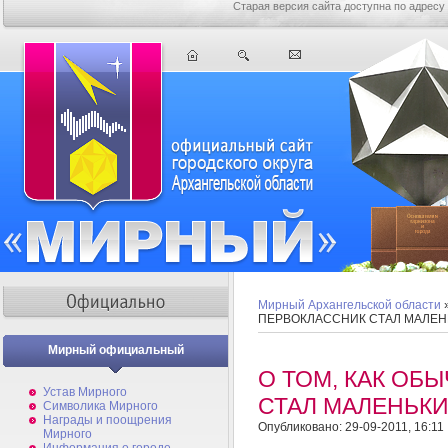
Старая версия сайта доступна по адресу
Мирный Архангельской области
ПЕРВОКЛАССНИК СТАЛ МАЛЕ
Мирный официальный
О ТОМ, КАК ОБ
Устав Мирного
СТАЛ МАЛЕНЬК
Символика Мирного
Награды и поощрения
Опубликовано: 29-09-2011, 16:11
Мирного