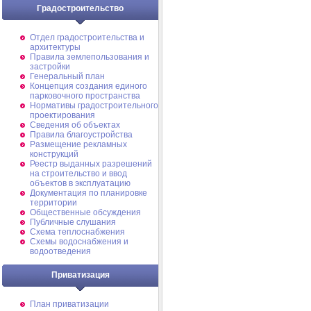
Градостроительство
Отдел градостроительства и
архитектуры
Правила землепользования и
застройки
Генеральный план
Концепция создания единого
парковочного пространства
Нормативы градостроительного
проектирования
Сведения об объектах
Правила благоустройства
Размещение рекламных
конструкций
Реестр выданных разрешений
на строительство и ввод
объектов в эксплуатацию
Документация по планировке
территории
Общественные обсуждения
Публичные слушания
Схема теплоснабжения
Схемы водоснабжения и
водоотведения
Приватизация
План приватизации