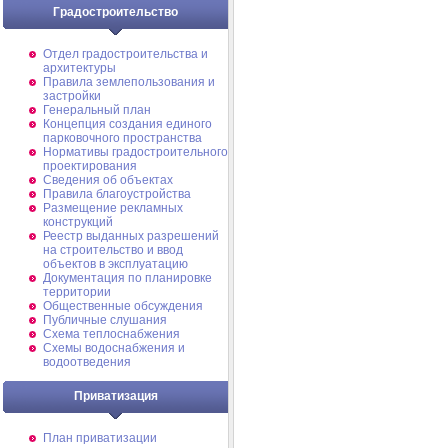
Градостроительство
Отдел градостроительства и
архитектуры
Правила землепользования и
застройки
Генеральный план
Концепция создания единого
парковочного пространства
Нормативы градостроительного
проектирования
Сведения об объектах
Правила благоустройства
Размещение рекламных
конструкций
Реестр выданных разрешений
на строительство и ввод
объектов в эксплуатацию
Документация по планировке
территории
Общественные обсуждения
Публичные слушания
Схема теплоснабжения
Схемы водоснабжения и
водоотведения
Приватизация
План приватизации