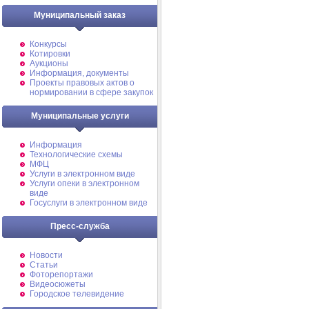
Муниципальный заказ
Конкурсы
Котировки
Аукционы
Информация, документы
Проекты правовых актов о
нормировании в сфере закупок
Муниципальные услуги
Информация
Технологические схемы
МФЦ
Услуги в электронном виде
Услуги опеки в электронном
виде
Госуслуги в электронном виде
Пресс-служба
Новости
Статьи
Фоторепортажи
Видеосюжеты
Городское телевидение