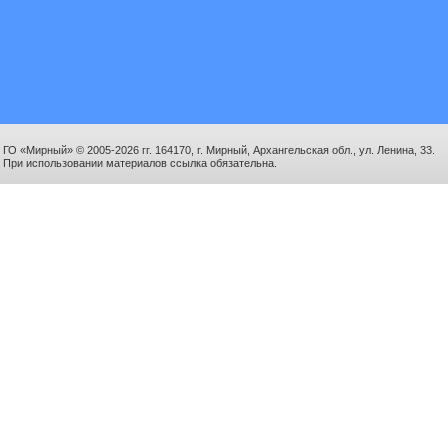
ГО «Мирный» © 2005-2026 гг. 164170, г. Мирный, Архангельская обл., ул. Ленина, 33.
При использовании материалов ссылка обязательна.