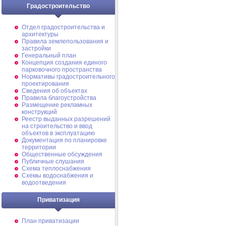
Градостроительство
Отдел градостроительства и
архитектуры
Правила землепользования и
застройки
Генеральный план
Концепция создания единого
парковочного пространства
Нормативы градостроительного
проектирования
Сведения об объектах
Правила благоустройства
Размещение рекламных
конструкций
Реестр выданных разрешений
на строительство и ввод
объектов в эксплуатацию
Документация по планировке
территории
Общественные обсуждения
Публичные слушания
Схема теплоснабжения
Схемы водоснабжения и
водоотведения
Приватизация
План приватизации