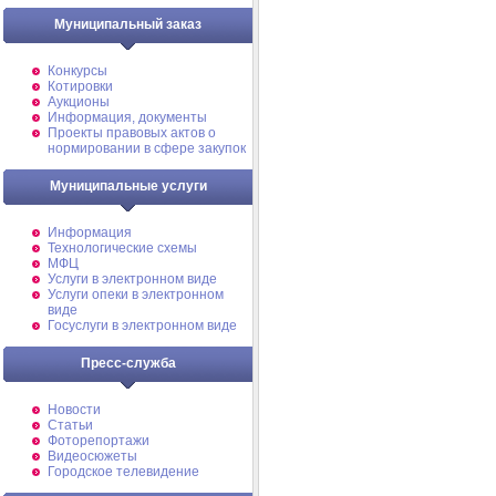
Муниципальный заказ
Конкурсы
Котировки
Аукционы
Информация, документы
Проекты правовых актов о
нормировании в сфере закупок
Муниципальные услуги
Информация
Технологические схемы
МФЦ
Услуги в электронном виде
Услуги опеки в электронном
виде
Госуслуги в электронном виде
Пресс-служба
Новости
Статьи
Фоторепортажи
Видеосюжеты
Городское телевидение