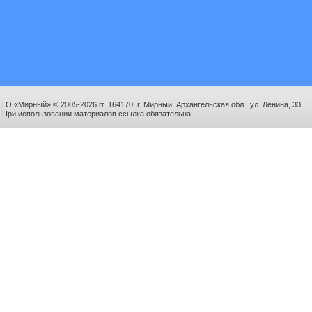
ГО «Мирный» © 2005-2026 гг. 164170, г. Мирный, Архангельская обл., ул. Ленина, 33.
При использовании материалов ссылка обязательна.