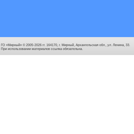
ГО «Мирный» © 2005-2026 гг. 164170, г. Мирный, Архангельская обл., ул. Ленина, 33.
При использовании материалов ссылка обязательна.