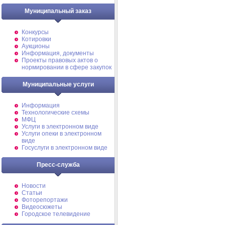
Муниципальный заказ
Конкурсы
Котировки
Аукционы
Информация, документы
Проекты правовых актов о
нормировании в сфере закупок
Муниципальные услуги
Информация
Технологические схемы
МФЦ
Услуги в электронном виде
Услуги опеки в электронном
виде
Госуслуги в электронном виде
Пресс-служба
Новости
Статьи
Фоторепортажи
Видеосюжеты
Городское телевидение