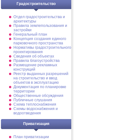
Градостроительство
Отдел градостроительства и
архитектуры
Правила землепользования и
застройки
Генеральный план
Концепция создания единого
парковочного пространства
Нормативы градостроительного
проектирования
Сведения об объектах
Правила благоустройства
Размещение рекламных
конструкций
Реестр выданных разрешений
на строительство и ввод
объектов в эксплуатацию
Документация по планировке
территории
Общественные обсуждения
Публичные слушания
Схема теплоснабжения
Схемы водоснабжения и
водоотведения
Приватизация
План приватизации