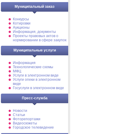
Муниципальный заказ
Конкурсы
Котировки
Аукционы
Информация, документы
Проекты правовых актов о
нормировании в сфере закупок
Муниципальные услуги
Информация
Технологические схемы
МФЦ
Услуги в электронном виде
Услуги опеки в электронном
виде
Госуслуги в электронном виде
Пресс-служба
Новости
Статьи
Фоторепортажи
Видеосюжеты
Городское телевидение