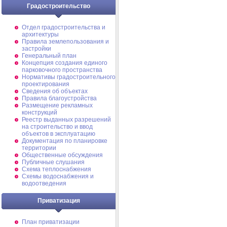
Градостроительство
Отдел градостроительства и
архитектуры
Правила землепользования и
застройки
Генеральный план
Концепция создания единого
парковочного пространства
Нормативы градостроительного
проектирования
Сведения об объектах
Правила благоустройства
Размещение рекламных
конструкций
Реестр выданных разрешений
на строительство и ввод
объектов в эксплуатацию
Документация по планировке
территории
Общественные обсуждения
Публичные слушания
Схема теплоснабжения
Схемы водоснабжения и
водоотведения
Приватизация
План приватизации