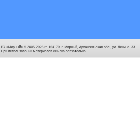
ГО «Мирный» © 2005-2026 гг. 164170, г. Мирный, Архангельская обл., ул. Ленина, 33.
При использовании материалов ссылка обязательна.