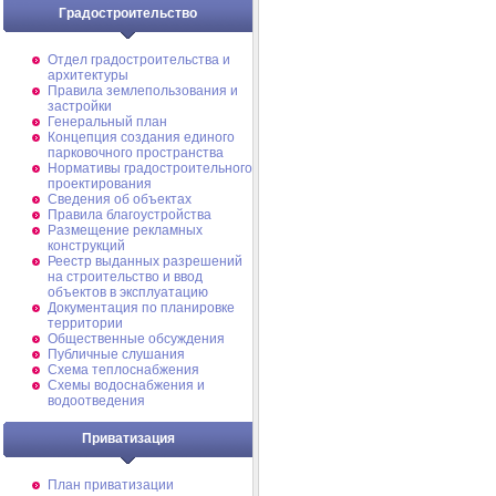
Градостроительство
Отдел градостроительства и
архитектуры
Правила землепользования и
застройки
Генеральный план
Концепция создания единого
парковочного пространства
Нормативы градостроительного
проектирования
Сведения об объектах
Правила благоустройства
Размещение рекламных
конструкций
Реестр выданных разрешений
на строительство и ввод
объектов в эксплуатацию
Документация по планировке
территории
Общественные обсуждения
Публичные слушания
Схема теплоснабжения
Схемы водоснабжения и
водоотведения
Приватизация
План приватизации