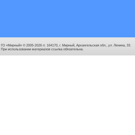
ГО «Мирный» © 2005-2026 гг. 164170, г. Мирный, Архангельская обл., ул. Ленина, 33.
При использовании материалов ссылка обязательна.