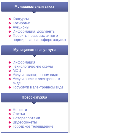
Муниципальный заказ
Конкурсы
Котировки
Аукционы
Информация, документы
Проекты правовых актов о
нормировании в сфере закупок
Муниципальные услуги
Информация
Технологические схемы
МФЦ
Услуги в электронном виде
Услуги опеки в электронном
виде
Госуслуги в электронном виде
Пресс-служба
Новости
Статьи
Фоторепортажи
Видеосюжеты
Городское телевидение