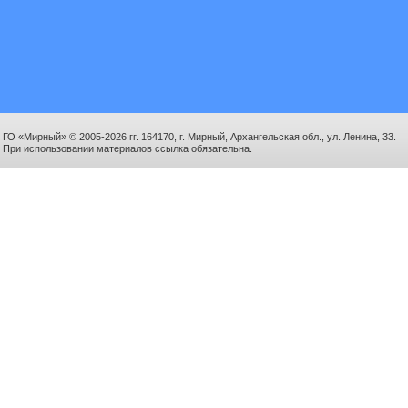
ГО «Мирный» © 2005-2026 гг. 164170, г. Мирный, Архангельская обл., ул. Ленина, 33.
При использовании материалов ссылка обязательна.