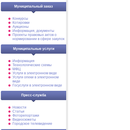
Муниципальный заказ
Конкурсы
Котировки
Аукционы
Информация, документы
Проекты правовых актов о
нормировании в сфере закупок
Муниципальные услуги
Информация
Технологические схемы
МФЦ
Услуги в электронном виде
Услуги опеки в электронном
виде
Госуслуги в электронном виде
Пресс-служба
Новости
Статьи
Фоторепортажи
Видеосюжеты
Городское телевидение