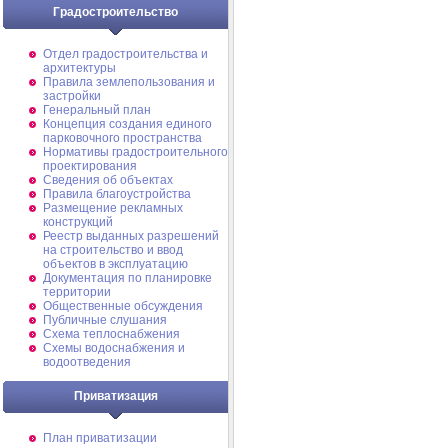
Градостроительство
Отдел градостроительства и
архитектуры
Правила землепользования и
застройки
Генеральный план
Концепция создания единого
парковочного пространства
Нормативы градостроительного
проектирования
Сведения об объектах
Правила благоустройства
Размещение рекламных
конструкций
Реестр выданных разрешений
на строительство и ввод
объектов в эксплуатацию
Документация по планировке
территории
Общественные обсуждения
Публичные слушания
Схема теплоснабжения
Схемы водоснабжения и
водоотведения
Приватизация
План приватизации