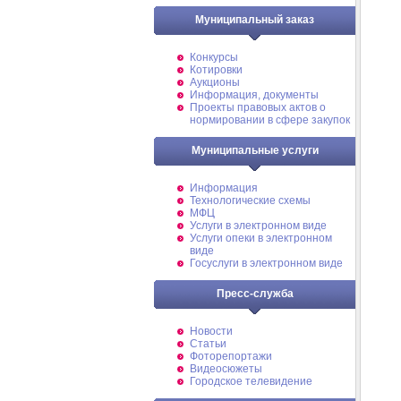
Муниципальный заказ
Конкурсы
Котировки
Аукционы
Информация, документы
Проекты правовых актов о
нормировании в сфере закупок
Муниципальные услуги
Информация
Технологические схемы
МФЦ
Услуги в электронном виде
Услуги опеки в электронном
виде
Госуслуги в электронном виде
Пресс-служба
Новости
Статьи
Фоторепортажи
Видеосюжеты
Городское телевидение