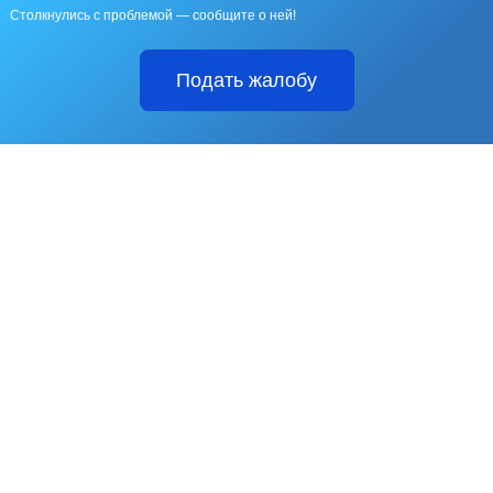
Столкнулись с проблемой — сообщите о ней!
Подать жалобу