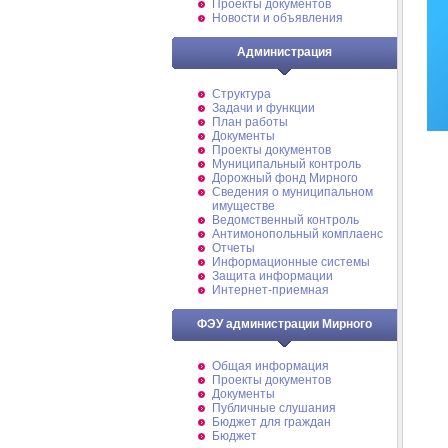
Проекты документов
Новости и объявления
Администрация
Структура
Задачи и функции
План работы
Документы
Проекты документов
Муниципальный контроль
Дорожный фонд Мирного
Cведения о муниципальном
имуществе
Ведомственный контроль
Антимонопольный комплаенс
Отчеты
Информационные системы
Защита информации
Интернет-приемная
ФЭУ администрации Мирного
Общая информация
Проекты документов
Документы
Публичные слушания
Бюджет для граждан
Бюджет