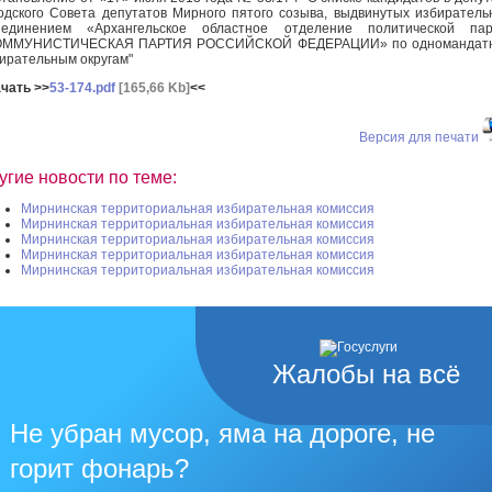
одского Совета депутатов Мирного пятого созыва, выдвинутых избирател
ъединением «Архангельское областное отделение политической пар
ОММУНИСТИЧЕСКАЯ ПАРТИЯ РОССИЙСКОЙ ФЕДЕРАЦИИ» по одномандат
ирательным округам"
чать >>
53-174.pdf
[165,66 Kb]
<<
Версия для печати
угие новости по теме:
Мирнинская территориальная избирательная комиссия
Мирнинская территориальная избирательная комиссия
Мирнинская территориальная избирательная комиссия
Мирнинская территориальная избирательная комиссия
Мирнинская территориальная избирательная комиссия
Жалобы на всё
Не убран мусор, яма на дороге, не
горит фонарь?