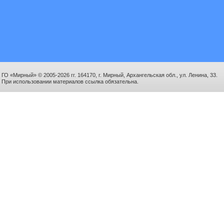
ГО «Мирный» © 2005-2026 гг. 164170, г. Мирный, Архангельская обл., ул. Ленина, 33.
При использовании материалов ссылка обязательна.