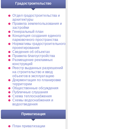
Градостроительство
Отдел градостроительства и
архитектуры
Правила землепользования и
застройки
Генеральный план
Концепция создания единого
парковочного пространства
Нормативы градостроительного
проектирования
Сведения об объектах
Правила благоустройства
Размещение рекламных
конструкций
Реестр выданных разрешений
на строительство и ввод
объектов в эксплуатацию
Документация по планировке
территории
Общественные обсуждения
Публичные слушания
Схема теплоснабжения
Схемы водоснабжения и
водоотведения
Приватизация
План приватизации