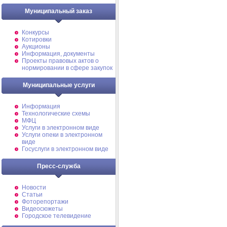
Муниципальный заказ
Конкурсы
Котировки
Аукционы
Информация, документы
Проекты правовых актов о
нормировании в сфере закупок
Муниципальные услуги
Информация
Технологические схемы
МФЦ
Услуги в электронном виде
Услуги опеки в электронном
виде
Госуслуги в электронном виде
Пресс-служба
Новости
Статьи
Фоторепортажи
Видеосюжеты
Городское телевидение