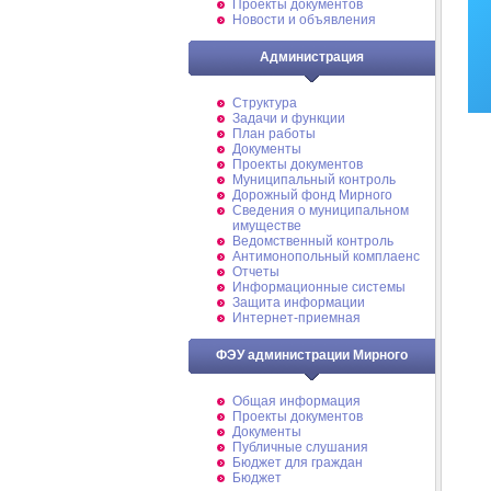
Проекты документов
Новости и объявления
Администрация
Структура
Задачи и функции
План работы
Документы
Проекты документов
Муниципальный контроль
Дорожный фонд Мирного
Cведения о муниципальном
имуществе
Ведомственный контроль
Антимонопольный комплаенс
Отчеты
Информационные системы
Защита информации
Интернет-приемная
ФЭУ администрации Мирного
Общая информация
Проекты документов
Документы
Публичные слушания
Бюджет для граждан
Бюджет