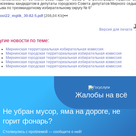
ксеевны кандидатом в депутаты городского Совета депутатов Мирного седь
ыва по трехмандатному избирательному округу № 6"
ost22_mgtik_30-82-5.pdf
[208,04 Kb]
<<
Версия для печати
угие новости по теме:
Мирнинская территориальная избирательная комиссия
Мирнинская городская территориальная избирательная комиссия
Мирнинская городская территориальная избирательная комиссия
Мирнинская городская территориальная избирательная комиссия
Мирнинская городская территориальная избирательная комиссия
Жалобы на всё
Не убран мусор, яма на дороге, не
горит фонарь?
Столкнулись с проблемой — сообщите о ней!