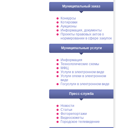
Муниципальный заказ
Конкурсы
Котировки
Аукционы
Информация, документы
Проекты правовых актов о
нормировании в сфере закупок
Муниципальные услуги
Информация
Технологические схемы
МФЦ
Услуги в электронном виде
Услуги опеки в электронном
виде
Госуслуги в электронном виде
Пресс-служба
Новости
Статьи
Фоторепортажи
Видеосюжеты
Городское телевидение