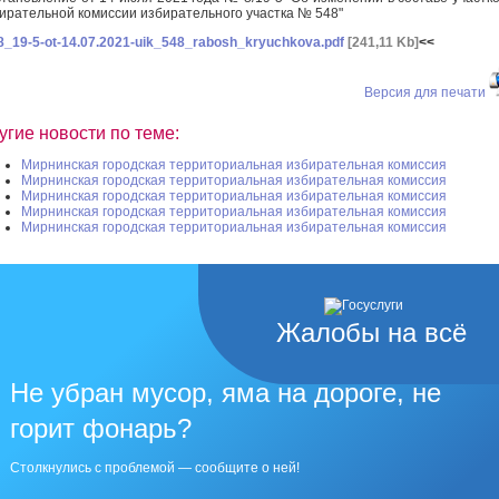
ирательной комиссии избирательного участка № 548"
8_19-5-ot-14.07.2021-uik_548_rabosh_kryuchkova.pdf
[241,11 Kb]
<<
Версия для печати
угие новости по теме:
Мирнинская городская территориальная избирательная комиссия
Мирнинская городская территориальная избирательная комиссия
Мирнинская городская территориальная избирательная комиссия
Мирнинская городская территориальная избирательная комиссия
Мирнинская городская территориальная избирательная комиссия
Жалобы на всё
Не убран мусор, яма на дороге, не
горит фонарь?
Столкнулись с проблемой — сообщите о ней!