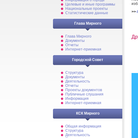
Информация о городе
изб
Целевые и иные программы
Национальные проекты
>>
-
Статистические данные
Глава Мирного
Др
Глава Мирного
Документы
Отчеты
Интернет-приемная
Городской Совет
Структура
Документы
Деятельность
Отчеты
Проекты документов
Публичные слушания
Информация
Интернет-приемная
КСК Мирного
Общая информация
Структура
Деятельность