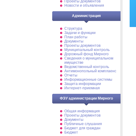
Проекты документов
Новости и объявления
Администрация
Структура
Задачи и функции
План работы
Документы
Проекты документов
Муниципальный контроль
Дорожный фонд Мирного
Cведения о муниципальном
имуществе
Ведомственный контроль
Антимонопольный комплаенс
Отчеты
Информационные системы
Защита информации
Интернет-приемная
ФЭУ администрации Мирного
Общая информация
Проекты документов
Документы
Публичные слушания
Бюджет для граждан
Бюджет