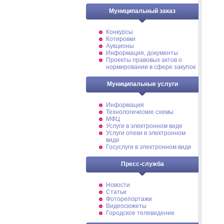
Муниципальный заказ
Конкурсы
Котировки
Аукционы
Информация, документы
Проекты правовых актов о
нормировании в сфере закупок
Муниципальные услуги
Информация
Технологические схемы
МФЦ
Услуги в электронном виде
Услуги опеки в электронном
виде
Госуслуги в электронном виде
Пресс-служба
Новости
Статьи
Фоторепортажи
Видеосюжеты
Городское телевидение