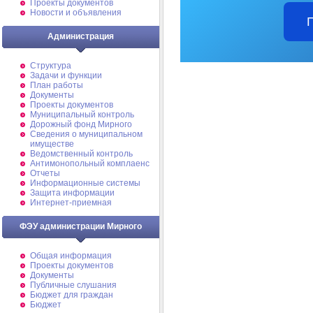
Проекты документов
Новости и объявления
Администрация
Структура
Задачи и функции
План работы
Документы
Проекты документов
Муниципальный контроль
Дорожный фонд Мирного
Cведения о муниципальном
имуществе
Ведомственный контроль
Антимонопольный комплаенс
Отчеты
Информационные системы
Защита информации
Интернет-приемная
ФЭУ администрации Мирного
Общая информация
Проекты документов
Документы
Публичные слушания
Бюджет для граждан
Бюджет