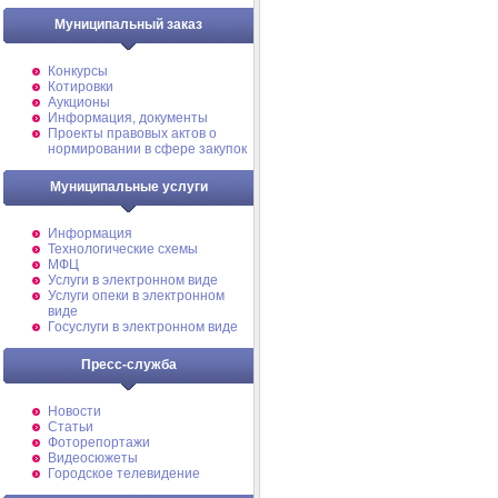
Муниципальный заказ
Конкурсы
Котировки
Аукционы
Информация, документы
Проекты правовых актов о
нормировании в сфере закупок
Муниципальные услуги
Информация
Технологические схемы
МФЦ
Услуги в электронном виде
Услуги опеки в электронном
виде
Госуслуги в электронном виде
Пресс-служба
Новости
Статьи
Фоторепортажи
Видеосюжеты
Городское телевидение