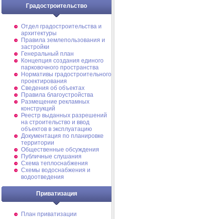
Градостроительство
Отдел градостроительства и
архитектуры
Правила землепользования и
застройки
Генеральный план
Концепция создания единого
парковочного пространства
Нормативы градостроительного
проектирования
Сведения об объектах
Правила благоустройства
Размещение рекламных
конструкций
Реестр выданных разрешений
на строительство и ввод
объектов в эксплуатацию
Документация по планировке
территории
Общественные обсуждения
Публичные слушания
Схема теплоснабжения
Схемы водоснабжения и
водоотведения
Приватизация
План приватизации