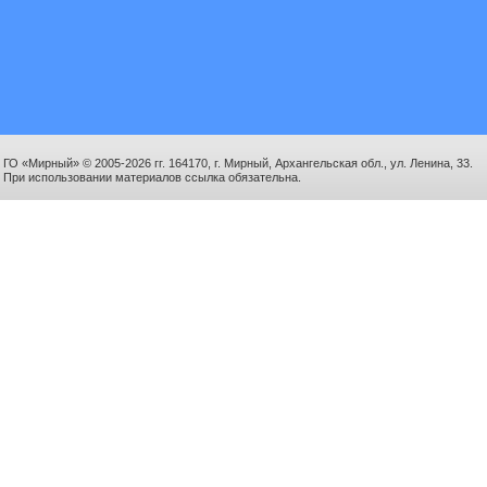
ГО «Мирный» © 2005-2026 гг. 164170, г. Мирный, Архангельская обл., ул. Ленина, 33.
При использовании материалов ссылка обязательна.