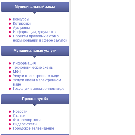
Муниципальный заказ
Конкурсы
Котировки
Аукционы
Информация, документы
Проекты правовых актов о
нормировании в сфере закупок
Муниципальные услуги
Информация
Технологические схемы
МФЦ
Услуги в электронном виде
Услуги опеки в электронном
виде
Госуслуги в электронном виде
Пресс-служба
Новости
Статьи
Фоторепортажи
Видеосюжеты
Городское телевидение