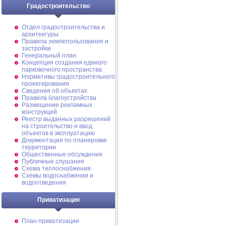
Градостроительство
Отдел градостроительства и
архитектуры
Правила землепользования и
застройки
Генеральный план
Концепция создания единого
парковочного пространства
Нормативы градостроительного
проектирования
Сведения об объектах
Правила благоустройства
Размещение рекламных
конструкций
Реестр выданных разрешений
на строительство и ввод
объектов в эксплуатацию
Документация по планировке
территории
Общественные обсуждения
Публичные слушания
Схема теплоснабжения
Схемы водоснабжения и
водоотведения
Приватизация
План приватизации