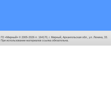
ГО «Мирный» © 2005-2026 гг. 164170, г. Мирный, Архангельская обл., ул. Ленина, 33.
При использовании материалов ссылка обязательна.