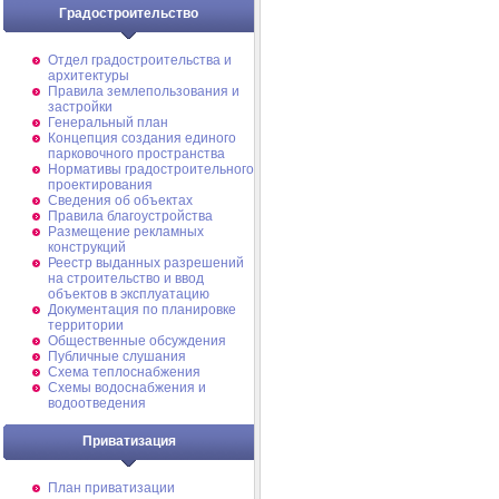
Градостроительство
Отдел градостроительства и
архитектуры
Правила землепользования и
застройки
Генеральный план
Концепция создания единого
парковочного пространства
Нормативы градостроительного
проектирования
Сведения об объектах
Правила благоустройства
Размещение рекламных
конструкций
Реестр выданных разрешений
на строительство и ввод
объектов в эксплуатацию
Документация по планировке
территории
Общественные обсуждения
Публичные слушания
Схема теплоснабжения
Схемы водоснабжения и
водоотведения
Приватизация
План приватизации