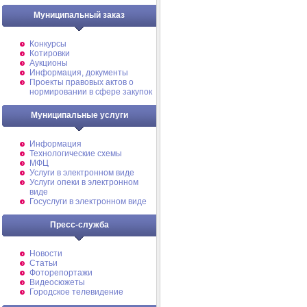
Муниципальный заказ
Конкурсы
Котировки
Аукционы
Информация, документы
Проекты правовых актов о
нормировании в сфере закупок
Муниципальные услуги
Информация
Технологические схемы
МФЦ
Услуги в электронном виде
Услуги опеки в электронном
виде
Госуслуги в электронном виде
Пресс-служба
Новости
Статьи
Фоторепортажи
Видеосюжеты
Городское телевидение