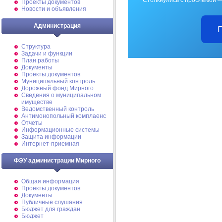
Проекты документов
Новости и объявления
Администрация
Структура
Задачи и функции
План работы
Документы
Проекты документов
Муниципальный контроль
Дорожный фонд Мирного
Cведения о муниципальном
имуществе
Ведомственный контроль
Антимонопольный комплаенс
Отчеты
Информационные системы
Защита информации
Интернет-приемная
ФЭУ администрации Мирного
Общая информация
Проекты документов
Документы
Публичные слушания
Бюджет для граждан
Бюджет