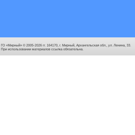
ГО «Мирный» © 2005-2026 гг. 164170, г. Мирный, Архангельская обл., ул. Ленина, 33.
При использовании материалов ссылка обязательна.