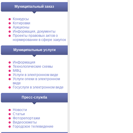
Муниципальный заказ
Конкурсы
Котировки
Аукционы
Информация, документы
Проекты правовых актов о
нормировании в сфере закупок
Муниципальные услуги
Информация
Технологические схемы
МФЦ
Услуги в электронном виде
Услуги опеки в электронном
виде
Госуслуги в электронном виде
Пресс-служба
Новости
Статьи
Фоторепортажи
Видеосюжеты
Городское телевидение