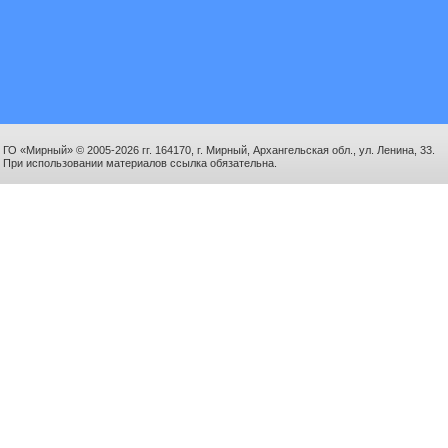
ГО «Мирный» © 2005-2026 гг. 164170, г. Мирный, Архангельская обл., ул. Ленина, 33.
При использовании материалов ссылка обязательна.