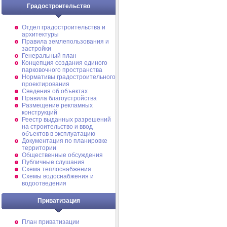
Градостроительство
Отдел градостроительства и
архитектуры
Правила землепользования и
застройки
Генеральный план
Концепция создания единого
парковочного пространства
Нормативы градостроительного
проектирования
Сведения об объектах
Правила благоустройства
Размещение рекламных
конструкций
Реестр выданных разрешений
на строительство и ввод
объектов в эксплуатацию
Документация по планировке
территории
Общественные обсуждения
Публичные слушания
Схема теплоснабжения
Схемы водоснабжения и
водоотведения
Приватизация
План приватизации