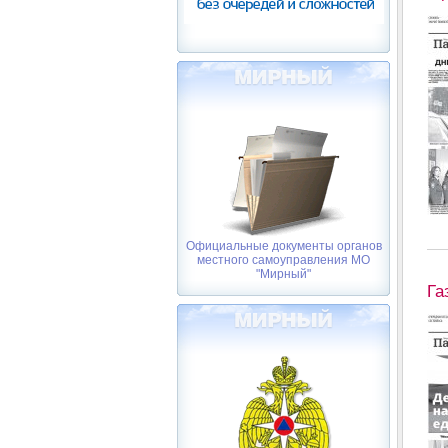
Официальные документы органов
местного самоуправления МО
"Мирный"
Га