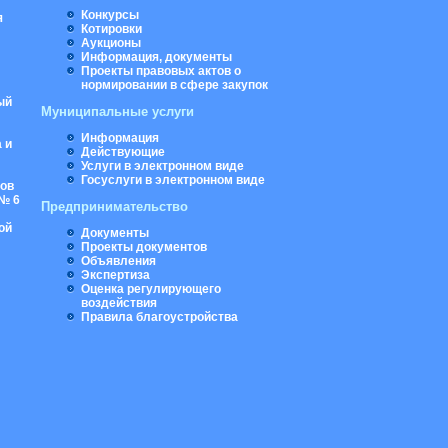
Конкурсы
я
Котировки
Аукционы
Информация, документы
Проекты правовых актов о
нормировании в сфере закупок
ый
Муниципальные услуги
Информация
 и
Действующие
Услуги в электронном виде
Госуслуги в электронном виде
ров
№ 6
Предпринимательство
ой
Документы
Проекты документов
Объявления
Экспертиза
Оценка регулирующего
воздействия
Правила благоустройства