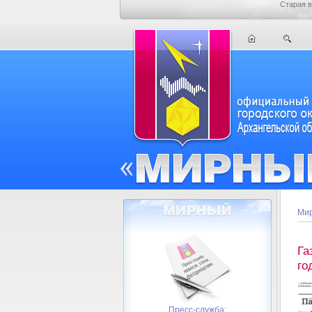
Старая в
Мир
Га
го
Пресс-служба: