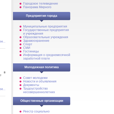
Городское телевидение
Панорама Мирного
Предприятия города
Муниципальные предприятия
Государственные предприятия
и учреждения
Образовательные учреждения
Здравоохранение
е...
Спорт
СМИ
Гостиницы
Информация о среднемесячной
заработной плате
Молодежная политика
 в
F
Совет молодежи
Новости и объявления
Документы
Трудоустройство
е...
несовершеннолетних
Общественные организации
Реестр социально