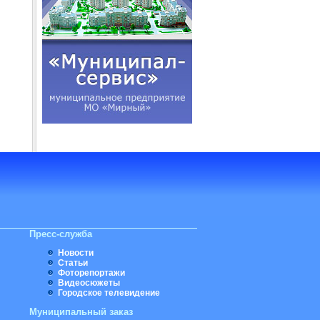
Пресс-служба
Новости
Статьи
Фоторепортажи
Видеосюжеты
Городское телевидение
Муниципальный заказ