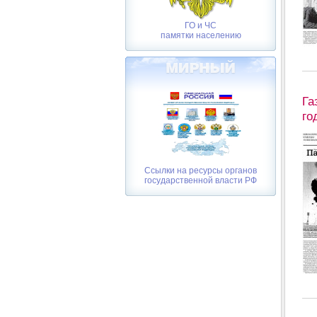
ГО и ЧС
памятки населению
Га
го
Ссылки на ресурсы органов
государственной власти РФ