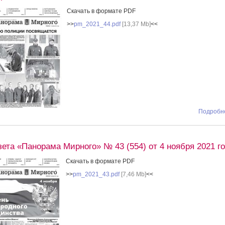
Скачать в формате PDF
>>
pm_2021_44.pdf
[13,37 Mb]
<<
Подробне
зета «Панорама Мирного» № 43 (554) от 4 ноября 2021 г
Скачать в формате PDF
>>
pm_2021_43.pdf
[7,46 Mb]
<<