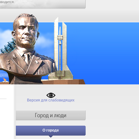
зводится.
Версия для слабовидящих
О городе