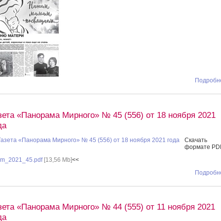
Подробне
зета «Панорама Мирного» № 45 (556) от 18 ноября 2021
да
Скачать
формате PD
m_2021_45.pdf
[13,56 Mb]
<<
Подробне
зета «Панорама Мирного» № 44 (555) от 11 ноября 2021
да