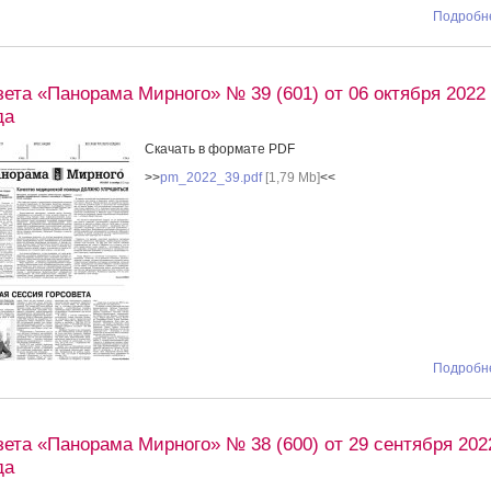
Подробне
зета «Панорама Мирного» № 39 (601) от 06 октября 2022
да
Скачать в формате PDF
>>
pm_2022_39.pdf
[1,79 Mb]
<<
Подробне
зета «Панорама Мирного» № 38 (600) от 29 сентября 202
да