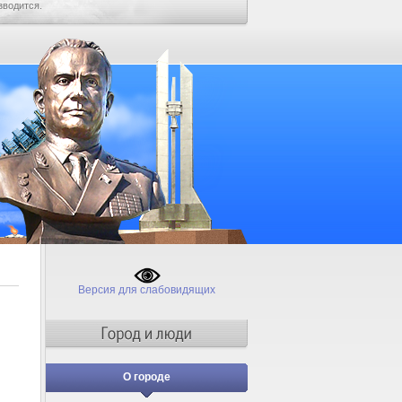
зводится.
Версия для слабовидящих
О городе