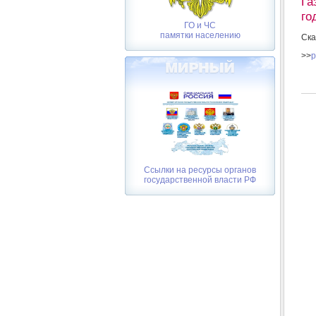
Га
го
ГО и ЧС
памятки населению
Ска
>>
p
Ссылки на ресурсы органов
государственной власти РФ