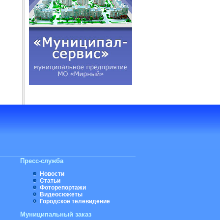
Пресс-служба
Новости
Статьи
Фоторепортажи
Видеосюжеты
Городское телевидение
Муниципальный заказ