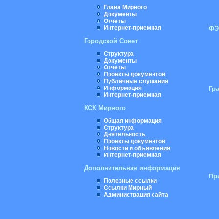
Глава Мирного
Документы
Отчеты
Интернет-приемная
ФЭ
Городской Совет
Структура
Документы
Отчеты
Проекты документов
Публичные слушания
Информация
Гр
Интернет-приемная
КСК Мирного
Общая информация
Структура
Деятельность
Проекты документов
Новости и объявления
Интернет-приемная
Дополнительная информация
Пр
Полезные ссылки
Ссылки Мирный
Администрация сайта