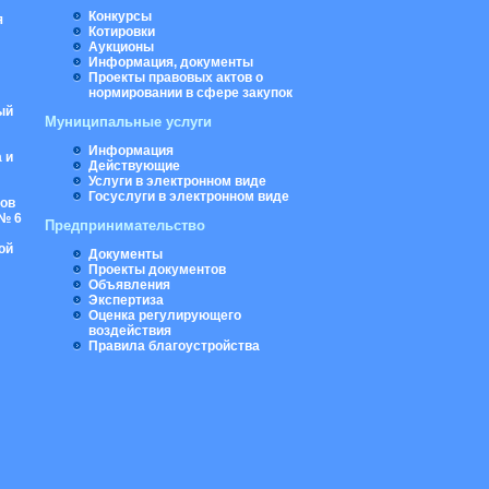
Конкурсы
я
Котировки
Аукционы
Информация, документы
Проекты правовых актов о
нормировании в сфере закупок
ый
Муниципальные услуги
Информация
 и
Действующие
Услуги в электронном виде
Госуслуги в электронном виде
ров
№ 6
Предпринимательство
ой
Документы
Проекты документов
Объявления
Экспертиза
Оценка регулирующего
воздействия
Правила благоустройства