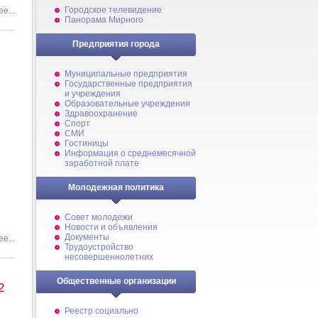
Городское телевидение
е...
Панорама Мирного
Предприятия города
Муниципальные предприятия
Государственные предприятия
и учреждения
Образовательные учреждения
Здравоохранение
Спорт
СМИ
Гостиницы
Информация о среднемесячной
заработной плате
Молодежная политика
Совет молодежи
Новости и объявления
Документы
е...
Трудоустройство
несовершеннолетних
Общественные организации
2
Реестр социально