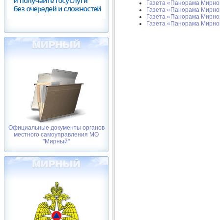
Газета «Панорама Мирног
Газета «Панорама Мирног
Газета «Панорама Мирног
Газета «Панорама Мирного
Официальные документы органов
местного самоуправления МО
"Мирный"