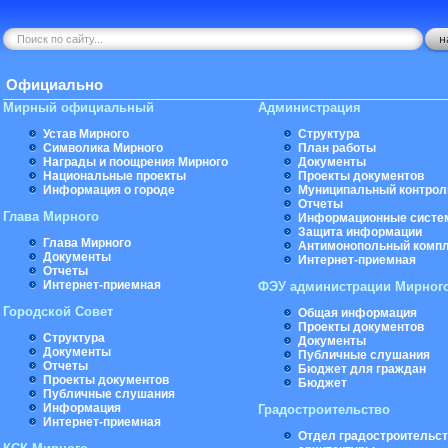
Официально
Мирный официальный
Администрация
Устав Мирного
Структура
Символика Мирного
План работы
Награды и поощрения Мирного
Документы
Национальные проекты
Проекты документов
Информация о городе
Муниципальный контрол
Отчеты
Глава Мирного
Информационные систе
Защита информации
Глава Мирного
Антимонопольный комп
Документы
Интернет-приемная
Отчеты
Интернет-приемная
ФЭУ администрации Мирног
Городской Совет
Общая информация
Проекты документов
Структура
Документы
Документы
Публичные слушания
Отчеты
Бюджет для граждан
Проекты документов
Бюджет
Публичные слушания
Информация
Градостроительство
Интернет-приемная
Отдел градостроительст