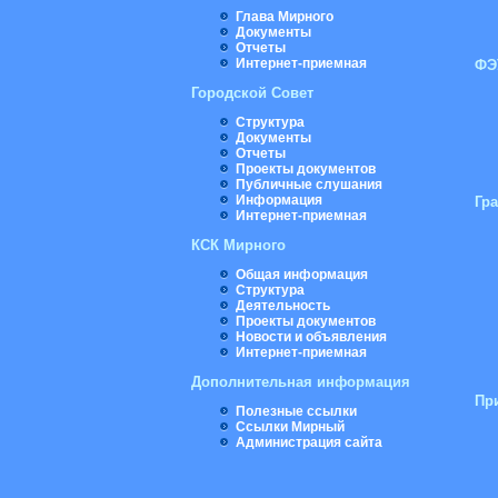
Глава Мирного
Документы
Отчеты
Интернет-приемная
ФЭ
Городской Совет
Структура
Документы
Отчеты
Проекты документов
Публичные слушания
Информация
Гр
Интернет-приемная
КСК Мирного
Общая информация
Структура
Деятельность
Проекты документов
Новости и объявления
Интернет-приемная
Дополнительная информация
Пр
Полезные ссылки
Ссылки Мирный
Администрация сайта