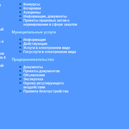
Конкурсы
я
Котировки
Аукционы
Информация, документы
Проекты правовых актов о
нормировании в сфере закупок
ый
Муниципальные услуги
Информация
 и
Действующие
Услуги в электронном виде
Госуслуги в электронном виде
ров
№ 6
Предпринимательство
ой
Документы
Проекты документов
Объявления
Экспертиза
Оценка регулирующего
воздействия
Правила благоустройства