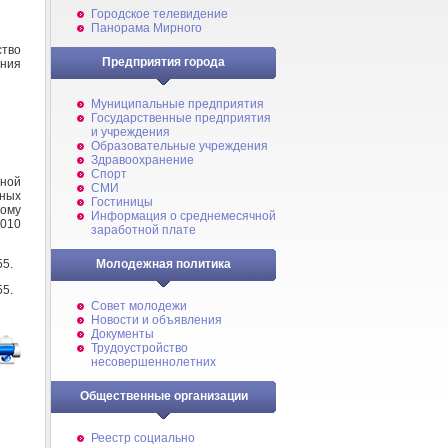
Городское телевидение
Панорама Мирного
тво
Предприятия города
ния
Муниципальные предприятия
Государственные предприятия
и учреждения
Образовательные учреждения
Здравоохранение
Спорт
ной
СМИ
ных
Гостиницы
кому
Информация о среднемесячной
2010
заработной плате
55.
Молодежная политика
55.
Совет молодежи
Новости и объявления
Документы
Трудоустройство
несовершеннолетних
Общественные организации
Реестр социально