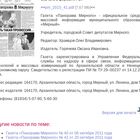
>>
pm_2015_41.pdf
[7,67 Mb]
<<
Газета «Панорама Мирного» - официальное средс
массовой информации муниципального образова
«Мирный».
Учредитель: городской Совет депутатов Мирного.
Редактор: Храмцов Олег Владимирович.
Издатель: Горячева Оксана Ивановна.
Газета зарегистрирована в Управлении Федераль
службы по надзору в сфере связи, информацион
нологий и массовых коммуникаций по Архангельской области и Ненец
ономному округу. Свидетельство о регистрации ПИ № ТУ 29–00237 от 14.12.
а.
ес редакции: 164170, Архангельская область, город Мирный, ул. Ленина, дом 
ес издателя: 164170, Архангельская область, город Мирный, ул. Ленина, дом 
ефоны: (81834) 5-07-80, 5-60-30
Версия для печати
угие новости по теме:
Газета «Панорама Мирного» № 40 от 06 октября 2011 года
Газета «Панорама Мирного» № 42 от 20 октября 2011 года