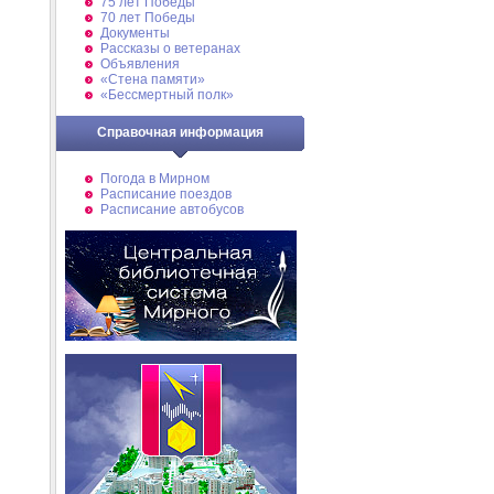
75 лет Победы
70 лет Победы
Документы
Рассказы о ветеранах
Объявления
«Стена памяти»
«Бессмертный полк»
Справочная информация
Погода в Мирном
Расписание поездов
Расписание автобусов