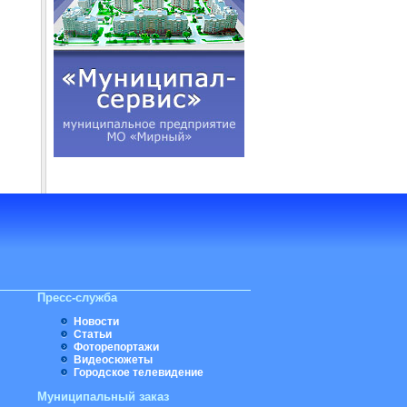
Пресс-служба
Новости
Статьи
Фоторепортажи
Видеосюжеты
Городское телевидение
Муниципальный заказ