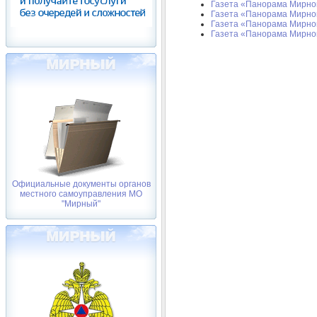
Газета «Панорама Мирног
Газета «Панорама Мирног
Газета «Панорама Мирног
Газета «Панорама Мирног
Официальные документы органов
местного самоуправления МО
"Мирный"