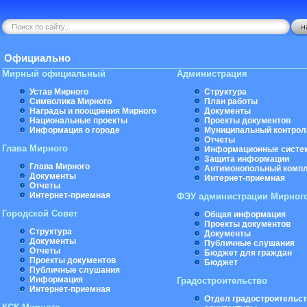
Официально
Мирный официальный
Администрация
Устав Мирного
Структура
Символика Мирного
План работы
Награды и поощрения Мирного
Документы
Национальные проекты
Проекты документов
Информация о городе
Муниципальный контрол
Отчеты
Глава Мирного
Информационные систе
Защита информации
Глава Мирного
Антимонопольный комп
Документы
Интернет-приемная
Отчеты
Интернет-приемная
ФЭУ администрации Мирног
Городской Совет
Общая информация
Проекты документов
Структура
Документы
Документы
Публичные слушания
Отчеты
Бюджет для граждан
Проекты документов
Бюджет
Публичные слушания
Информация
Градостроительство
Интернет-приемная
Отдел градостроительст