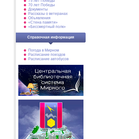
75 лет Победы
70 лет Победы
Документы
Рассказы о ветеранах
Объявления
«Стена памяти»
«Бессмертный полк»
Справочная информация
Погода в Мирном
Расписание поездов
Расписание автобусов