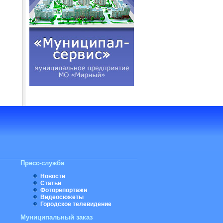
Пресс-служба
Новости
Статьи
Фоторепортажи
Видеосюжеты
Городское телевидение
Муниципальный заказ