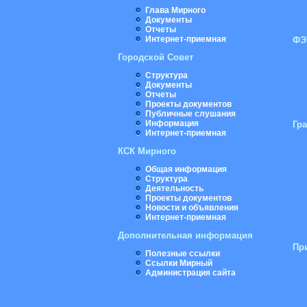
Глава Мирного
Документы
Отчеты
Интернет-приемная
ФЭ
Городской Совет
Структура
Документы
Отчеты
Проекты документов
Публичные слушания
Информация
Гр
Интернет-приемная
КСК Мирного
Общая информация
Структура
Деятельность
Проекты документов
Новости и объявления
Интернет-приемная
Дополнительная информация
Пр
Полезные ссылки
Ссылки Мирный
Администрация сайта