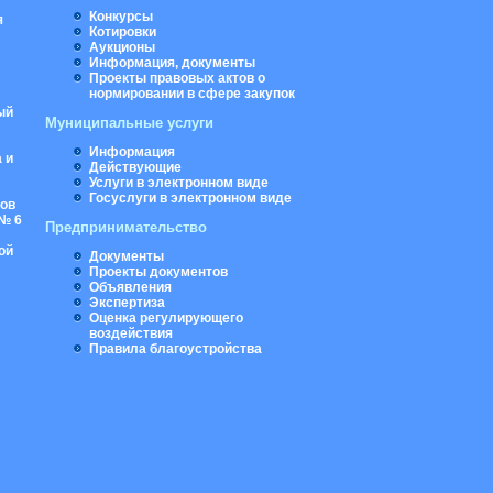
Конкурсы
я
Котировки
Аукционы
Информация, документы
Проекты правовых актов о
нормировании в сфере закупок
ый
Муниципальные услуги
Информация
 и
Действующие
Услуги в электронном виде
Госуслуги в электронном виде
ров
№ 6
Предпринимательство
ой
Документы
Проекты документов
Объявления
Экспертиза
Оценка регулирующего
воздействия
Правила благоустройства