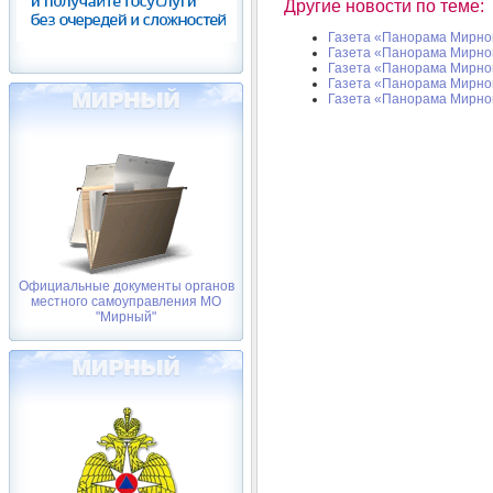
Другие новости по теме:
Газета «Панорама Мирног
Газета «Панорама Мирног
Газета «Панорама Мирног
Газета «Панорама Мирног
Газета «Панорама Мирног
Официальные документы органов
местного самоуправления МО
"Мирный"