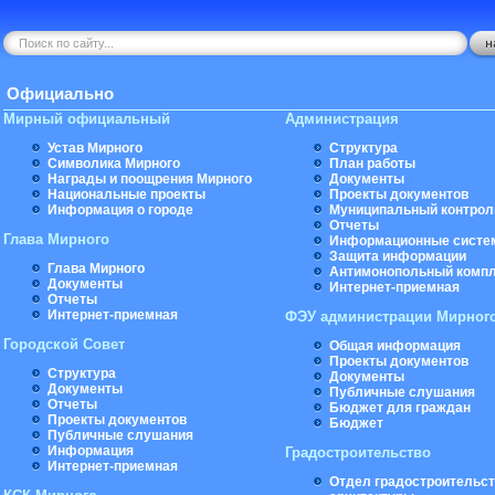
Официально
Мирный официальный
Администрация
Устав Мирного
Структура
Символика Мирного
План работы
Награды и поощрения Мирного
Документы
Национальные проекты
Проекты документов
Информация о городе
Муниципальный контрол
Отчеты
Глава Мирного
Информационные систе
Защита информации
Глава Мирного
Антимонопольный комп
Документы
Интернет-приемная
Отчеты
Интернет-приемная
ФЭУ администрации Мирног
Городской Совет
Общая информация
Проекты документов
Структура
Документы
Документы
Публичные слушания
Отчеты
Бюджет для граждан
Проекты документов
Бюджет
Публичные слушания
Информация
Градостроительство
Интернет-приемная
Отдел градостроительст