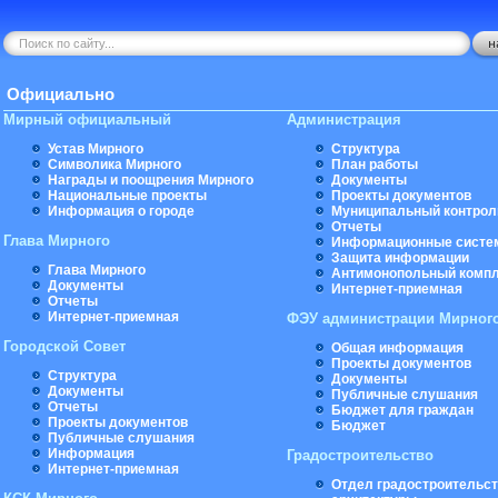
Официально
Мирный официальный
Администрация
Устав Мирного
Структура
Символика Мирного
План работы
Награды и поощрения Мирного
Документы
Национальные проекты
Проекты документов
Информация о городе
Муниципальный контрол
Отчеты
Глава Мирного
Информационные систе
Защита информации
Глава Мирного
Антимонопольный комп
Документы
Интернет-приемная
Отчеты
Интернет-приемная
ФЭУ администрации Мирног
Городской Совет
Общая информация
Проекты документов
Структура
Документы
Документы
Публичные слушания
Отчеты
Бюджет для граждан
Проекты документов
Бюджет
Публичные слушания
Информация
Градостроительство
Интернет-приемная
Отдел градостроительст