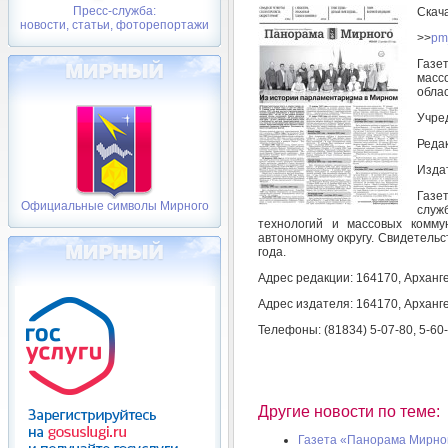
Пресс-служба:
Скач
новости, статьи, фоторепортажи
>>
pm
Газе
масс
обла
Учре
Реда
Изда
Газе
Официальные символы Мирного
служ
технологий и массовых комму
автономному округу. Свидетельс
года.
Адрес редакции: 164170, Арханге
Адрес издателя: 164170, Арханге
Телефоны: (81834) 5-07-80, 5-60
Другие новости по теме:
Газета «Панорама Мирного