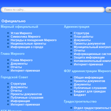
Официально
Мирный официальный
Администрация
Устав Мирного
Структура
Символика Мирного
План работы
Награды и поощрения Мирного
Документы
Национальные проекты
Проекты документов
Информация о городе
Муниципальный контрол
Отчеты
Глава Мирного
Информационные систе
Защита информации
Глава Мирного
Антимонопольный комп
Документы
Интернет-приемная
Отчеты
Интернет-приемная
ФЭУ администрации Мирног
Городской Совет
Общая информация
Проекты документов
Структура
Документы
Документы
Публичные слушания
Отчеты
Бюджет для граждан
Проекты документов
Бюджет
Публичные слушания
Информация
Градостроительство
Интернет-приемная
Отдел градостроительст