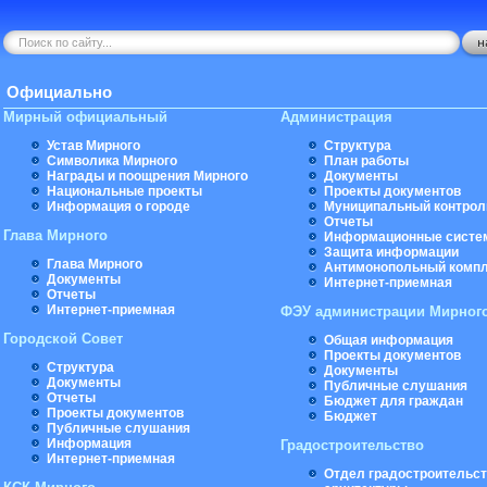
Официально
Мирный официальный
Администрация
Устав Мирного
Структура
Символика Мирного
План работы
Награды и поощрения Мирного
Документы
Национальные проекты
Проекты документов
Информация о городе
Муниципальный контрол
Отчеты
Глава Мирного
Информационные систе
Защита информации
Глава Мирного
Антимонопольный комп
Документы
Интернет-приемная
Отчеты
Интернет-приемная
ФЭУ администрации Мирног
Городской Совет
Общая информация
Проекты документов
Структура
Документы
Документы
Публичные слушания
Отчеты
Бюджет для граждан
Проекты документов
Бюджет
Публичные слушания
Информация
Градостроительство
Интернет-приемная
Отдел градостроительст