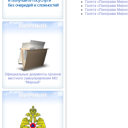
Газета «Панорама Мирного
Газета «Панорама Мирного
Газета «Панорама Мирног
Газета «Панорама Мирного
Официальные документы органов
местного самоуправления МО
"Мирный"