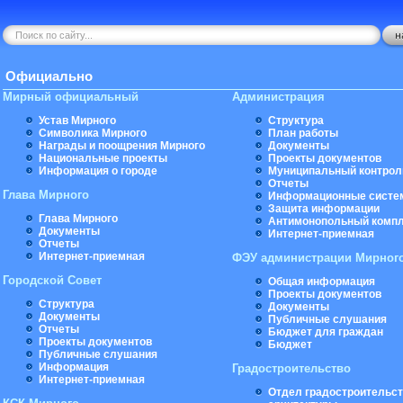
Официально
Мирный официальный
Администрация
Устав Мирного
Структура
Символика Мирного
План работы
Награды и поощрения Мирного
Документы
Национальные проекты
Проекты документов
Информация о городе
Муниципальный контрол
Отчеты
Глава Мирного
Информационные систе
Защита информации
Глава Мирного
Антимонопольный комп
Документы
Интернет-приемная
Отчеты
Интернет-приемная
ФЭУ администрации Мирног
Городской Совет
Общая информация
Проекты документов
Структура
Документы
Документы
Публичные слушания
Отчеты
Бюджет для граждан
Проекты документов
Бюджет
Публичные слушания
Информация
Градостроительство
Интернет-приемная
Отдел градостроительст