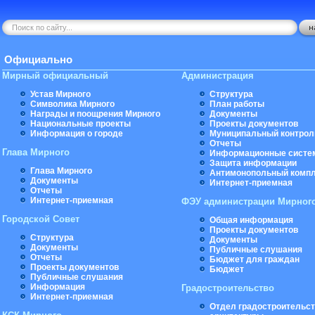
Официально
Мирный официальный
Администрация
Устав Мирного
Структура
Символика Мирного
План работы
Награды и поощрения Мирного
Документы
Национальные проекты
Проекты документов
Информация о городе
Муниципальный контрол
Отчеты
Глава Мирного
Информационные систе
Защита информации
Глава Мирного
Антимонопольный комп
Документы
Интернет-приемная
Отчеты
Интернет-приемная
ФЭУ администрации Мирног
Городской Совет
Общая информация
Проекты документов
Структура
Документы
Документы
Публичные слушания
Отчеты
Бюджет для граждан
Проекты документов
Бюджет
Публичные слушания
Информация
Градостроительство
Интернет-приемная
Отдел градостроительст