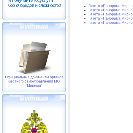
Газета «Панорама Мирног
Газета «Панорама Мирног
Газета «Панорама Мирног
Газета «Панорама Мирног
Газета «Панорама Мирног
Официальные документы органов
местного самоуправления МО
"Мирный"