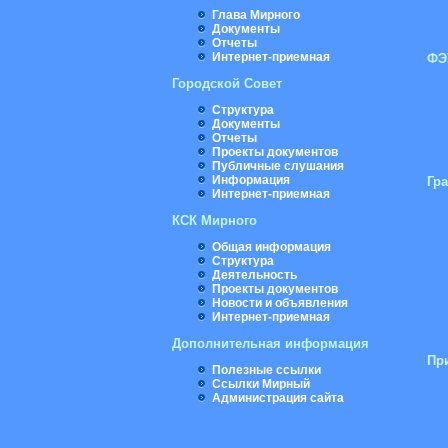
Глава Мирного
Документы
Отчеты
Интернет-приемная
ФЭ
Городской Совет
Структура
Документы
Отчеты
Проекты документов
Публичные слушания
Информация
Гр
Интернет-приемная
КСК Мирного
Общая информация
Структура
Деятельность
Проекты документов
Новости и объявления
Интернет-приемная
Дополнительная информация
Пр
Полезные ссылки
Ссылки Мирный
Администрация сайта