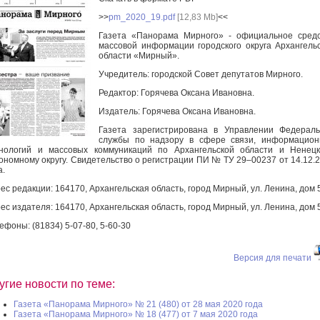
>>
pm_2020_19.pdf
[12,83 Mb]
<<
Газета «Панорама Мирного» - официальное сред
массовой информации городского округа Архангель
области «Мирный».
Учредитель: городской Совет депутатов Мирного.
Редактор: Горячева Оксана Ивановна.
Издатель: Горячева Оксана Ивановна.
Газета зарегистрирована в Управлении Федерал
службы по надзору в сфере связи, информацион
нологий и массовых коммуникаций по Архангельской области и Ненец
ономному округу. Свидетельство о регистрации ПИ № ТУ 29–00237 от 14.12.
а.
ес редакции: 164170, Архангельская область, город Мирный, ул. Ленина, дом 
ес издателя: 164170, Архангельская область, город Мирный, ул. Ленина, дом 
ефоны: (81834) 5-07-80, 5-60-30
Версия для печати
угие новости по теме:
Газета «Панорама Мирного» № 21 (480) от 28 мая 2020 года
Газета «Панорама Мирного» № 18 (477) от 7 мая 2020 года