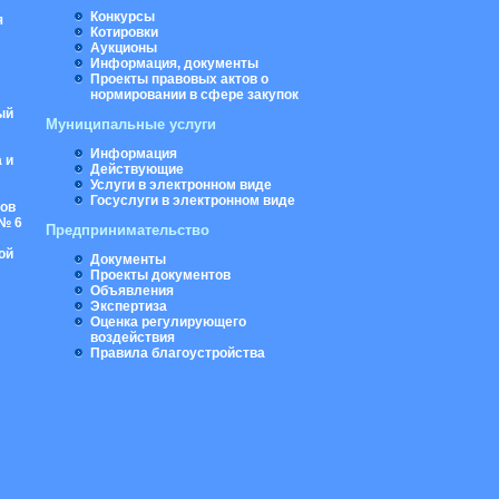
Конкурсы
я
Котировки
Аукционы
Информация, документы
Проекты правовых актов о
нормировании в сфере закупок
ый
Муниципальные услуги
Информация
 и
Действующие
Услуги в электронном виде
Госуслуги в электронном виде
ров
№ 6
Предпринимательство
ой
Документы
Проекты документов
Объявления
Экспертиза
Оценка регулирующего
воздействия
Правила благоустройства