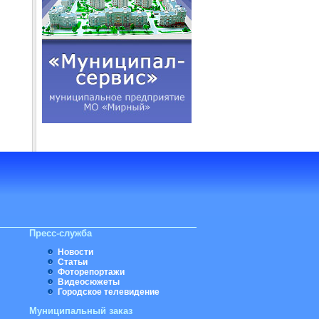
Пресс-служба
Новости
Статьи
Фоторепортажи
Видеосюжеты
Городское телевидение
Муниципальный заказ