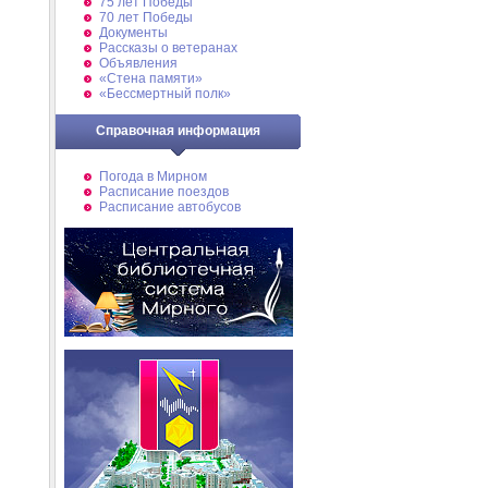
75 лет Победы
70 лет Победы
Документы
Рассказы о ветеранах
Объявления
«Стена памяти»
«Бессмертный полк»
Справочная информация
Погода в Мирном
Расписание поездов
Расписание автобусов