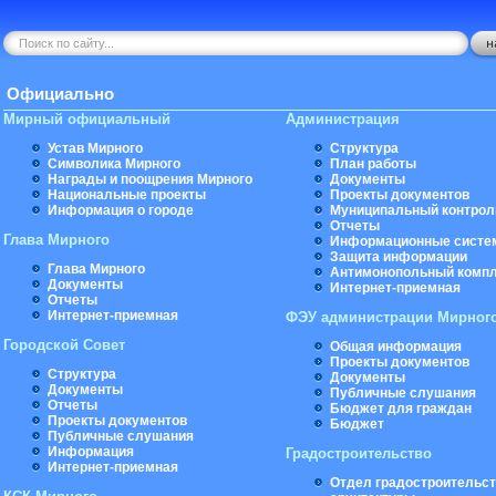
Официально
Мирный официальный
Администрация
Устав Мирного
Структура
Символика Мирного
План работы
Награды и поощрения Мирного
Документы
Национальные проекты
Проекты документов
Информация о городе
Муниципальный контрол
Отчеты
Глава Мирного
Информационные систе
Защита информации
Глава Мирного
Антимонопольный комп
Документы
Интернет-приемная
Отчеты
Интернет-приемная
ФЭУ администрации Мирног
Городской Совет
Общая информация
Проекты документов
Структура
Документы
Документы
Публичные слушания
Отчеты
Бюджет для граждан
Проекты документов
Бюджет
Публичные слушания
Информация
Градостроительство
Интернет-приемная
Отдел градостроительст