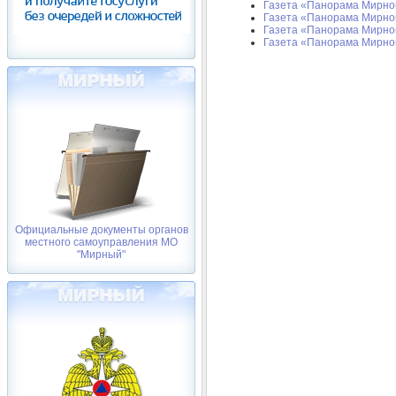
Газета «Панорама Мирного
Газета «Панорама Мирного
Газета «Панорама Мирног
Газета «Панорама Мирного
Официальные документы органов
местного самоуправления МО
"Мирный"