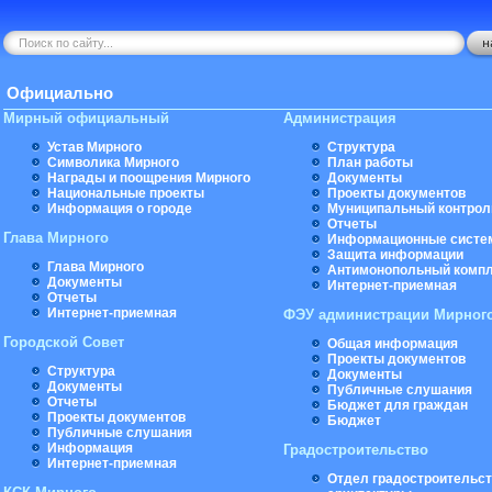
Официально
Мирный официальный
Администрация
Устав Мирного
Структура
Символика Мирного
План работы
Награды и поощрения Мирного
Документы
Национальные проекты
Проекты документов
Информация о городе
Муниципальный контрол
Отчеты
Глава Мирного
Информационные систе
Защита информации
Глава Мирного
Антимонопольный комп
Документы
Интернет-приемная
Отчеты
Интернет-приемная
ФЭУ администрации Мирног
Городской Совет
Общая информация
Проекты документов
Структура
Документы
Документы
Публичные слушания
Отчеты
Бюджет для граждан
Проекты документов
Бюджет
Публичные слушания
Информация
Градостроительство
Интернет-приемная
Отдел градостроительст