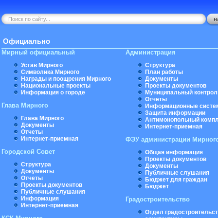
Официально
Мирный официальный
Администрация
Устав Мирного
Структура
Символика Мирного
План работы
Награды и поощрения Мирного
Документы
Национальные проекты
Проекты документов
Информация о городе
Муниципальный контрол
Отчеты
Глава Мирного
Информационные систе
Защита информации
Глава Мирного
Антимонопольный комп
Документы
Интернет-приемная
Отчеты
Интернет-приемная
ФЭУ администрации Мирног
Городской Совет
Общая информация
Проекты документов
Структура
Документы
Документы
Публичные слушания
Отчеты
Бюджет для граждан
Проекты документов
Бюджет
Публичные слушания
Информация
Градостроительство
Интернет-приемная
Отдел градостроительст