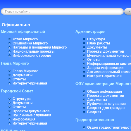
Официально
Мирный официальный
Администрация
Устав Мирного
Структура
Символика Мирного
План работы
Награды и поощрения Мирного
Документы
Национальные проекты
Проекты документов
Информация о городе
Муниципальный контрол
Отчеты
Глава Мирного
Информационные систе
Защита информации
Глава Мирного
Антимонопольный комп
Документы
Интернет-приемная
Отчеты
Интернет-приемная
ФЭУ администрации Мирног
Городской Совет
Общая информация
Проекты документов
Структура
Документы
Документы
Публичные слушания
Отчеты
Бюджет для граждан
Проекты документов
Бюджет
Публичные слушания
Информация
Градостроительство
Интернет-приемная
Отдел градостроительст